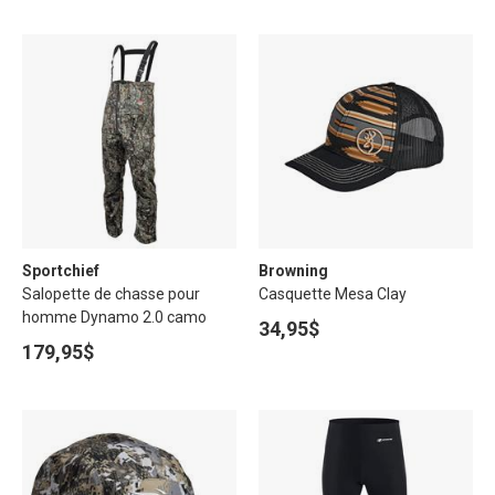
Sportchief
Browning
Salopette de chasse pour
Casquette Mesa Clay
homme Dynamo 2.0 camo
34,95$
179,95$