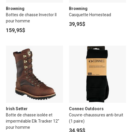
Browning
Browning
Bottes de chasse Invector II
Casquette Homestead
pour homme
39,95$
159,95$
Irish Setter
Connec Outdoors
Botte de chasse isolée et
Couvre-chaussures anti-bruit
imperméable Elk Tracker 12''
(1 paire)
pour homme
34,95$