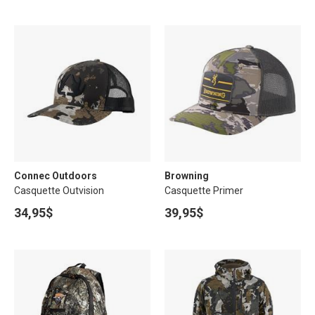
Connec Outdoors
Browning
Casquette Outvision
Casquette Primer
34,95$
39,95$