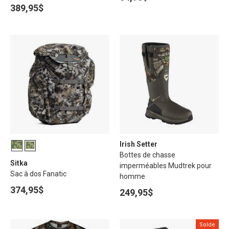
389,95$
Irish Setter
Bottes de chasse
Sitka
imperméables Mudtrek pour
Sac à dos Fanatic
homme
374,95$
249,95$
Solde