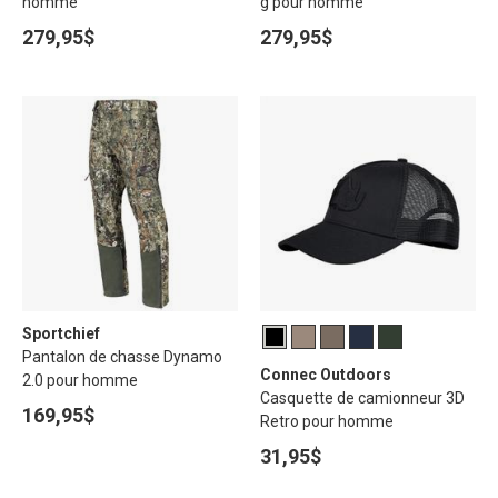
homme
g pour homme
279,95$
279,95$
Sportchief
Pantalon de chasse Dynamo
Connec Outdoors
2.0 pour homme
Casquette de camionneur 3D
169,95$
Retro pour homme
31,95$