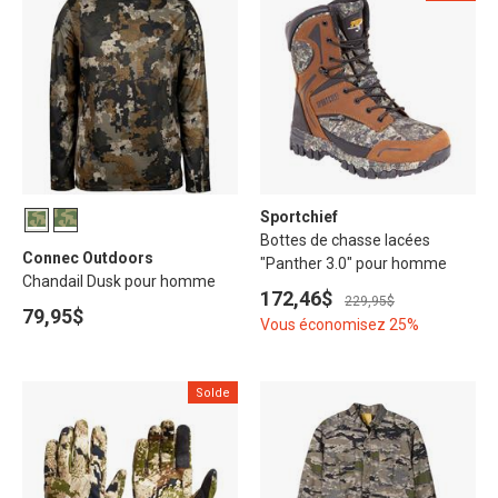
Sportchief
Bottes de chasse lacées
Connec Outdoors
"Panther 3.0" pour homme
Chandail Dusk pour homme
172,46$
229,95$
79,95$
Vous économisez 25%
Solde