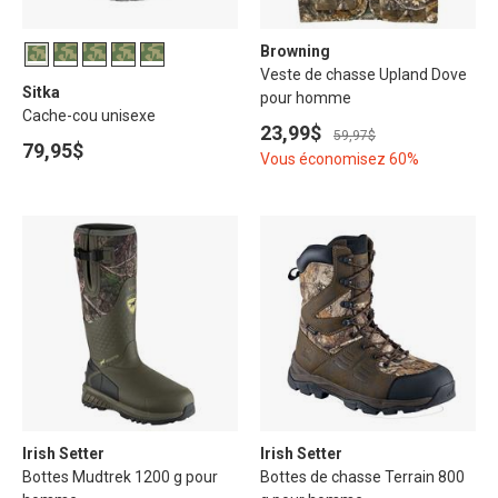
Browning
Veste de chasse Upland Dove
Sitka
pour homme
Cache-cou unisexe
23,99$
59,97$
79,95$
Vous économisez 60%
Irish Setter
Irish Setter
Bottes Mudtrek 1200 g pour
Bottes de chasse Terrain 800