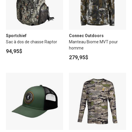
Sportchief
Connec Outdoors
Sac à dos de chasse Raptor
Manteau Biome MVT pour
homme
94,95$
279,95$