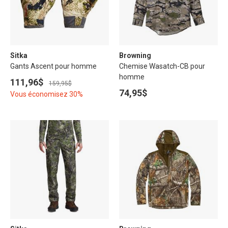
Sitka
Browning
Gants Ascent pour homme
Chemise Wasatch-CB pour
homme
111,96$
159,95$
74,95$
Vous économisez 30%