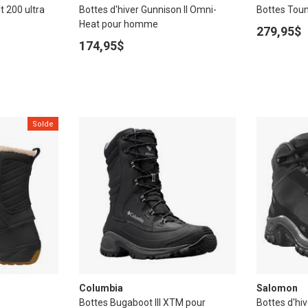
t 200 ultra
Bottes d'hiver Gunnison II Omni-
Bottes Tou
Heat pour homme
279,95$
174,95$
Solde
Columbia
Salomon
Bottes Bugaboot III XTM pour
Bottes d'hi