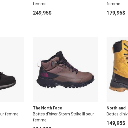
femme
femme
249,95$
179,95$
The North Face
Northland
pour femme
Bottes d'hiver Storm Strike III pour
Bottes d'h
femme
149,95$