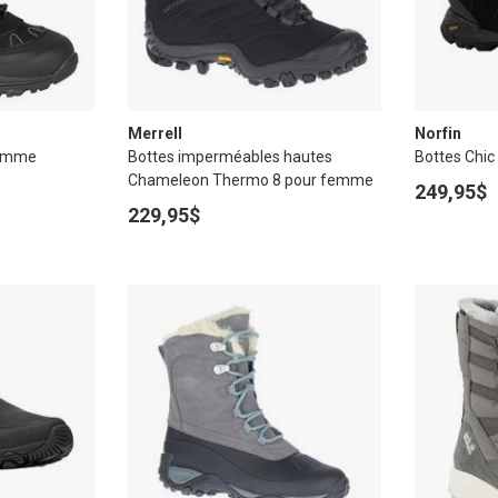
Merrell
Norfin
femme
Bottes imperméables hautes
Bottes Chi
Chameleon Thermo 8 pour femme
249,95$
229,95$