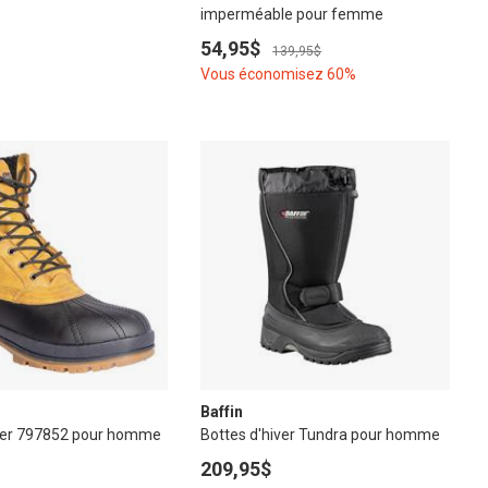
imperméable pour femme
54,95$
139,95$
Vous économisez 60%
Baffin
iver 797852 pour homme
Bottes d'hiver Tundra pour homme
209,95$