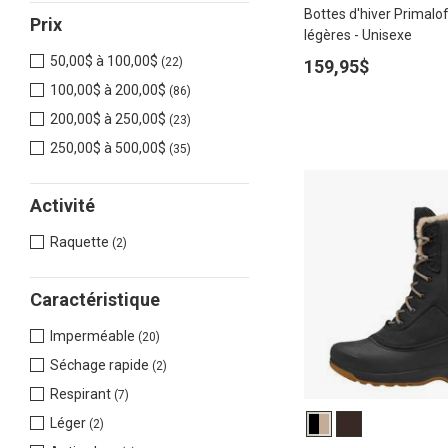
Bottes d'hiver Primalof
Prix
légères - Unisexe
50,00$ à 100,00$
(22)
159,95$
100,00$ à 200,00$
(86)
200,00$ à 250,00$
(23)
250,00$ à 500,00$
(35)
Activité
Raquette
(2)
Caractéristique
Imperméable
(20)
Séchage rapide
(2)
Respirant
(7)
Léger
(2)