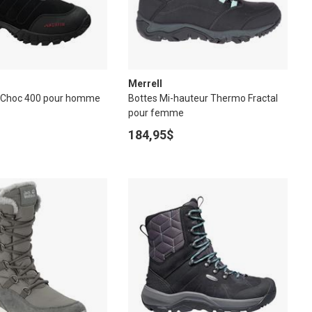
Merrell
c Choc 400 pour homme
Bottes Mi-hauteur Thermo Fractal
pour femme
184,95$