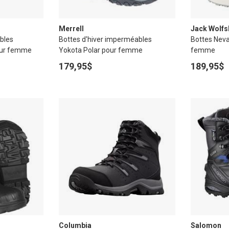
Merrell
Jack Wolfs
bles
Bottes d'hiver imperméables
Bottes Nev
our femme
Yokota Polar pour femme
femme
179,95$
189,95$
Columbia
Salomon