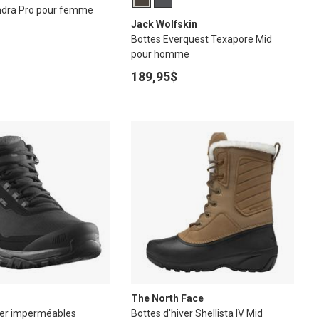
ndra Pro pour femme
Jack Wolfskin
Bottes Everquest Texapore Mid
pour homme
189,95$
The North Face
ver imperméables
Bottes d'hiver Shellista IV Mid