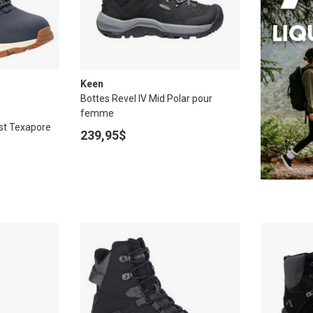
Keen
Bottes Revel IV Mid Polar pour
femme
est Texapore
239,95$