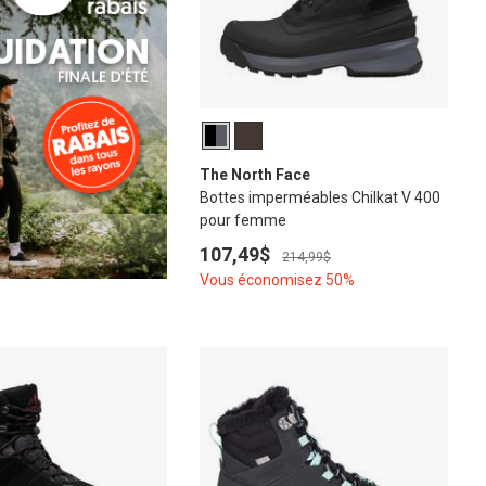
The North Face
Bottes imperméables Chilkat V 400
pour femme
107,49$
214,99$
Vous économisez 50%