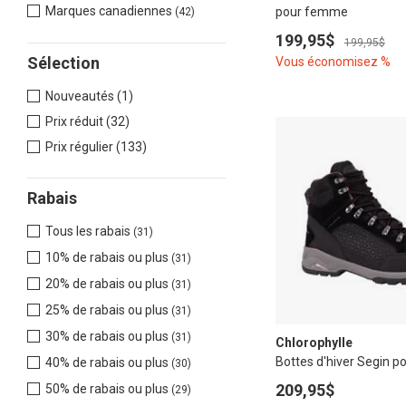
Marques canadiennes
pour femme
(42)
199,95$
199,95$
Sélection
Vous économisez %
Nouveautés (1)
Prix réduit (32)
Prix régulier (133)
Rabais
Tous les rabais
(31)
10% de rabais ou plus
(31)
20% de rabais ou plus
(31)
25% de rabais ou plus
(31)
30% de rabais ou plus
(31)
Chlorophylle
Bottes d'hiver Segin 
40% de rabais ou plus
(30)
209,95$
50% de rabais ou plus
(29)