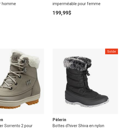
ur homme
imperméable pour femme
199,99$
Solde
en
Pèlerin
ver Sorrento 2 pour
Bottes d'hiver Shiva en nylon