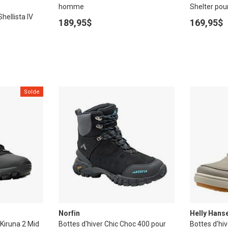
homme
Shelter po
ellista IV
189,95$
169,95$
Solde
Norfin
Helly Hans
Kiruna 2 Mid
Bottes d'hiver Chic Choc 400 pour
Bottes d'hi