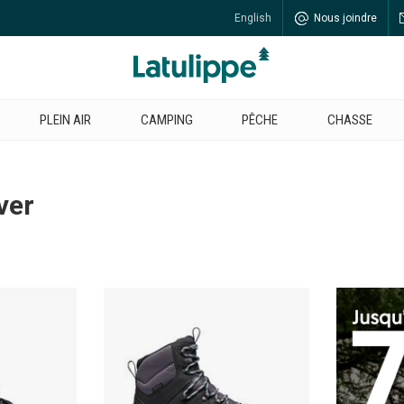
English
Nous joindre
PLEIN AIR
CAMPING
PÊCHE
CHASSE
ver