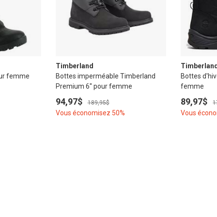
Timberland
Timberlan
our femme
Bottes imperméable Timberland
Bottes d'hi
Premium 6'' pour femme
femme
94,97$
89,97$
189,95$
1
Vous économisez 50%
Vous écon