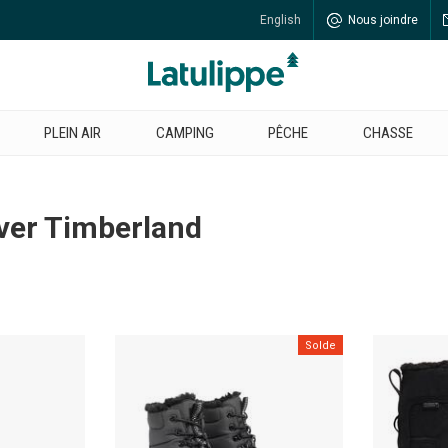
English
Nous joindre
PLEIN AIR
CAMPING
PÊCHE
CHASSE
iver Timberland
Solde