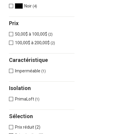
Noir
(4)
Prix
50,00$ à 100,00$
(2)
100,00$ à 200,00$
(2)
Caractéristique
Imperméable
(1)
Isolation
PrimaLoft
(1)
Sélection
Prix réduit (2)