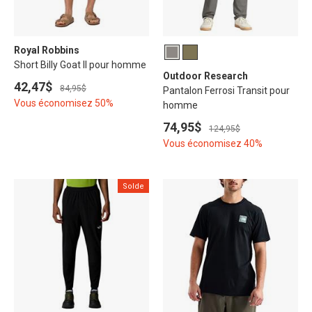
Royal Robbins
Short Billy Goat II pour homme
Outdoor Research
42,47$
84,95$
Pantalon Ferrosi Transit pour
Vous économisez 50%
homme
74,95$
124,95$
Vous économisez 40%
Solde