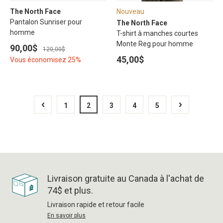
The North Face
Nouveau
Pantalon Sunriser pour
The North Face
homme
T-shirt à manches courtes
Monte Reg pour homme
90,00$
120,00$
45,00$
Vous économisez 25%
1
2
3
4
5
Livraison gratuite au Canada à l'achat de
74$ et plus.
Livraison rapide et retour facile
En savoir plus