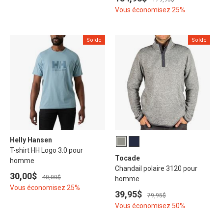
Vous économisez 25%
Solde
Solde
Helly Hansen
T-shirt HH Logo 3.0 pour
Tocade
homme
Chandail polaire 3120 pour
30,00$
40,00$
homme
Vous économisez 25%
39,95$
79,95$
Vous économisez 50%