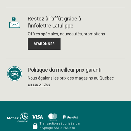
Restez à l’affût grâce à
l’infolettre Latulippe
Offres spéciales, nouveautés, promotions
M’ABONNER
Politique du meilleur prix garanti
Nous égalons les prix des magasins au Québec
En savoir plus
Transaction sécurisée par
cryptage SSL à 256 bits