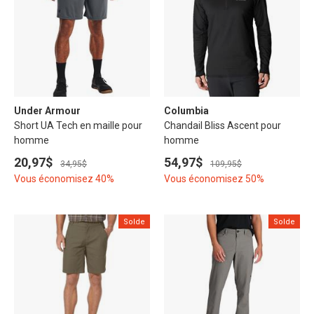
Under Armour
Columbia
Short UA Tech en maille pour
Chandail Bliss Ascent pour
homme
homme
20,97$
54,97$
34,95$
109,95$
Vous économisez 40%
Vous économisez 50%
Solde
Solde