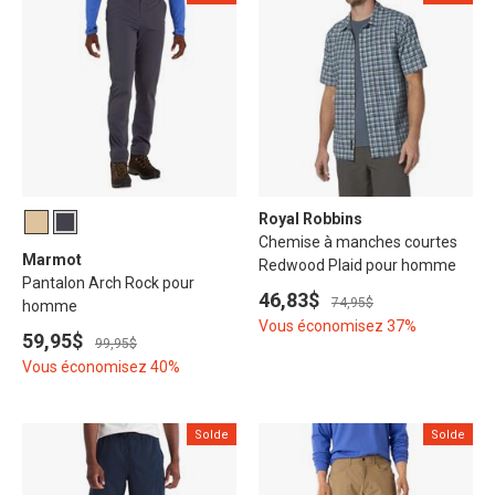
Royal Robbins
Chemise à manches courtes
Marmot
Redwood Plaid pour homme
Pantalon Arch Rock pour
46,83$
74,95$
homme
Vous économisez 37%
59,95$
99,95$
Vous économisez 40%
Solde
Solde