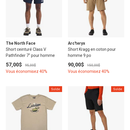
The North Face
Arc'teryx
Short ceinturé Class V
Short Kragg en coton pour
Pathfinder 7" pour homme
homme 9 po
57,00$
90,00$
95,00$
150,00$
Vous économisez 40%
Vous économisez 40%
Solde
Solde