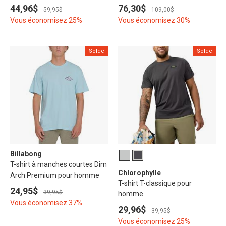
44,96$
76,30$
59,95$
109,00$
Vous économisez 25%
Vous économisez 30%
Solde
Solde
Billabong
T-shirt à manches courtes Dim
Chlorophylle
Arch Premium pour homme
T-shirt T-classique pour
24,95$
39,95$
homme
Vous économisez 37%
29,96$
39,95$
Vous économisez 25%