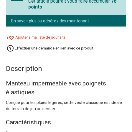
Cet article pourrait vous faire accumuler
78
points
En savoir plus
ou
adhérez dès maintenant
Ajouter à ma liste de souhaits
Effectuer une demande en lien avec ce produit
Description
Manteau imperméable avec poignets
élastiques
Conçue pour les pluies légères, cette veste classique est idéale
du terrain de jeu au sentier.
Caractéristiques