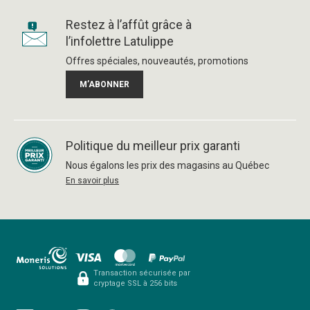
Restez à l’affût grâce à
l’infolettre Latulippe
Offres spéciales, nouveautés, promotions
M’ABONNER
Politique du meilleur prix garanti
Nous égalons les prix des magasins au Québec
En savoir plus
Transaction sécurisée par
cryptage SSL à 256 bits