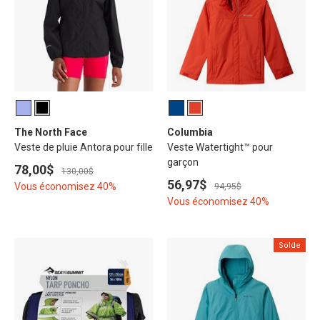
The North Face
Columbia
Veste de pluie Antora pour fille
Veste Watertight™ pour
garçon
78,00$
130,00$
56,97$
Vous économisez 40%
94,95$
Vous économisez 40%
Solde