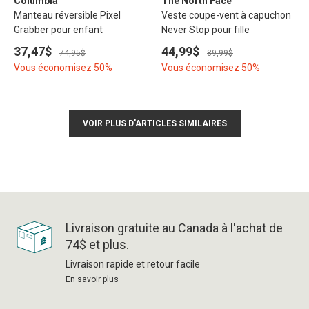
Columbia
The North Face
Manteau réversible Pixel
Veste coupe-vent à capuchon
Grabber pour enfant
Never Stop pour fille
37,47$
44,99$
74,95$
89,99$
Vous économisez 50%
Vous économisez 50%
VOIR PLUS D'ARTICLES SIMILAIRES
Livraison gratuite au Canada à l'achat de
74$ et plus.
Livraison rapide et retour facile
En savoir plus