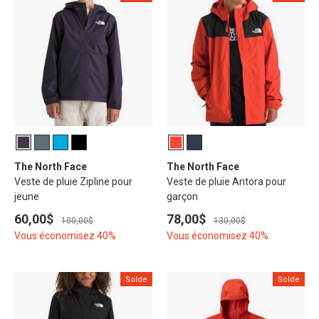
The North Face
The North Face
Veste de pluie Zipline pour
Veste de pluie Antora pour
jeune
garçon
60,00$
78,00$
100,00$
130,00$
Vous économisez 40%
Vous économisez 40%
Solde
Solde