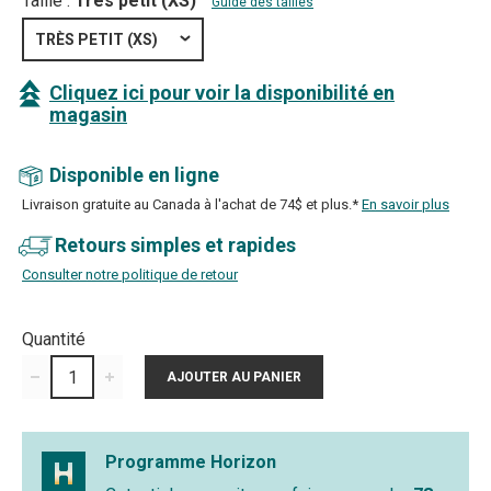
Taille :
Très petit (XS)
Guide des tailles
TRÈS PETIT (XS)
Cliquez ici pour voir la disponibilité en
magasin
Disponible en ligne
Livraison gratuite au Canada à l'achat de 74$ et plus.*
En savoir plus
Retours simples et rapides
Consulter notre politique de retour
Quantité
Programme Horizon