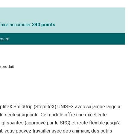
 faire accumuler
340 points
enant
 produit
epliteX SolidGrip (StepliteX) UNISEX avec sa jambe large a
e secteur agricole. Ce modèle offre une excellente
 glissantes (approuvé par le SRC) et reste flexible jusqu'à
t, vous pouvez travailler avec des animaux, des outils