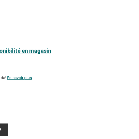
ponibilité en magasin
ada!
En savoir plus