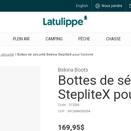
English
Nous joindre
PLEIN AIR
CAMPING
PÊCHE
CHASSE
 sécurité
Bottes de sécurité Bekina StepliteX pour homme
Bekina Boots
Bottes de sé
StepliteX p
Code : 513266
CUP : 5412684026354
169,95$