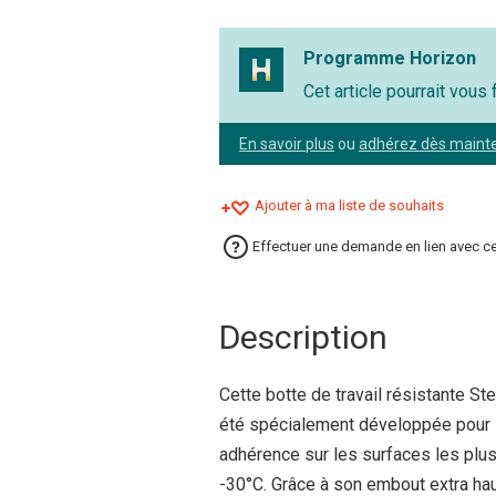
Programme Horizon
Cet article pourrait vous
En savoir plus
ou
adhérez dès maint
Ajouter à ma liste de souhaits
Effectuer une demande en lien avec ce
Description
Cette botte de travail résistante St
été spécialement développée pour l
adhérence sur les surfaces les plus
-30°C. Grâce à son embout extra hau