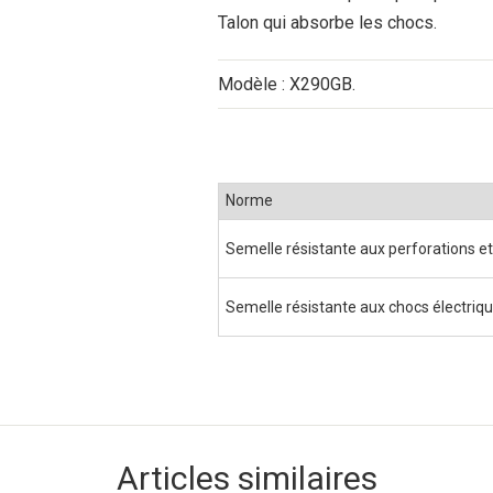
Talon qui absorbe les chocs.
Modèle : X290GB.
Norme
Semelle résistante aux perforations e
Semelle résistante aux chocs électriq
Articles similaires