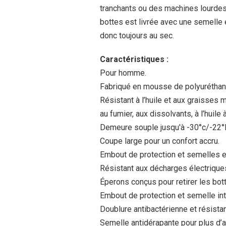
tranchants ou des machines lourdes
bottes est livrée avec une semelle
donc toujours au sec.
Caractéristiques :
Pour homme.
Fabriqué en mousse de polyurétha
Résistant à l’huile et aux graisses 
au fumier, aux dissolvants, à l’huil
Demeure souple jusqu'à -30°c/-22°F
Coupe large pour un confort accru.
Embout de protection et semelles e
Résistant aux décharges électrique
Éperons conçus pour retirer les bot
Embout de protection et semelle int
Doublure antibactérienne et résistan
Semelle antidérapante pour plus d’