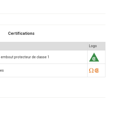
Certifications
Logo
t embout protecteur de classe 1
ues