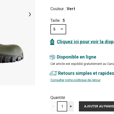
Couleur :
Vert
Taille :
5
5
Cliquez ici pour voir la dis
Disponible en ligne
Cet article est expédié gratuitement au Can
Retours simples et rapides
Consulter notre politique de retour
Quantité