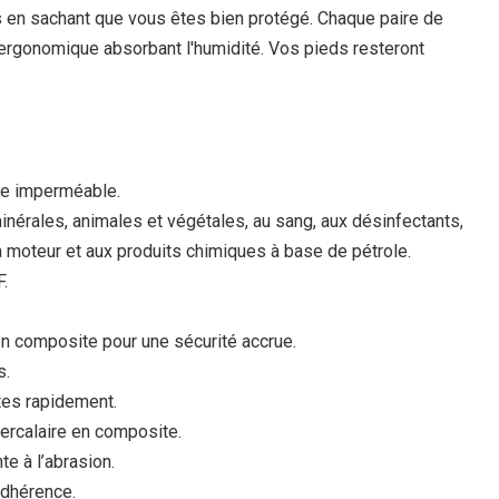
 en sachant que vous êtes bien protégé. Chaque paire de
 ergonomique absorbant l'humidité. Vos pieds resteront
ne imperméable.
minérales, animales et végétales, au sang, aux désinfectants,
e à moteur et aux produits chimiques à base de pétrole.
.
n composite pour une sécurité accrue.
s.
tes rapidement.
ercalaire en composite.
te à l’abrasion.
adhérence.