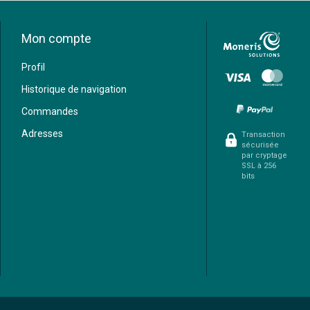
Mon compte
Profil
Historique de navigation
Commandes
Adresses
Transaction
sécurisée
par cryptage
SSL à 256
bits