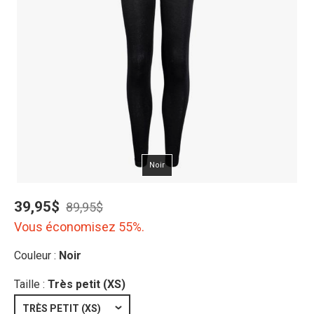
Noir
39,95$
89,95$
Vous économisez 55%.
Couleur :
Noir
Taille :
Très petit (XS)
TRÈS PETIT (XS)