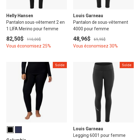
Helly Hansen
Louis Garneau
Pantalon sous-vêtement 2 en
Pantalon de sous-vêtement
1 LIFA Merino pour femme
4000 pour femme
82,50$
48,96$
110,00$
69,95$
Vous économisez 25%
Vous économisez 30%
Solde
Solde
Louis Garneau
Legging 6001 pour femme