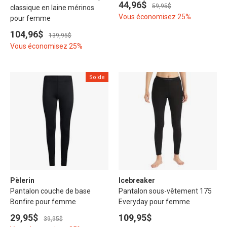
44,96$
59,95$
classique en laine mérinos
Vous économisez 25%
pour femme
104,96$
139,95$
Vous économisez 25%
Solde
Pèlerin
Icebreaker
Pantalon couche de base
Pantalon sous-vêtement 175
Bonfire pour femme
Everyday pour femme
29,95$
109,95$
39,95$