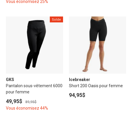
Vous économisez 25%
Solde
GKS
Icebreaker
Pantalon sous-vêtement 6000
Short 200 Oasis pour femme
pour femme
94,95$
49,95$
89,95$
Vous économisez 44%