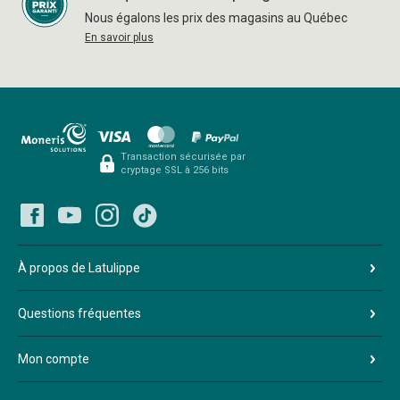
Nous égalons les prix des magasins au Québec
En savoir plus
Transaction sécurisée par
cryptage SSL à 256 bits
À propos de Latulippe
Questions fréquentes
Mon compte