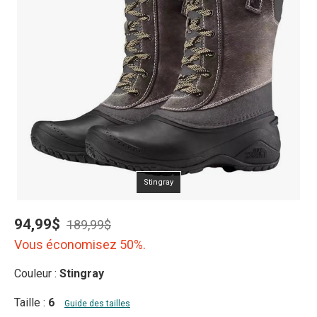
Stingray
94,99$
189,99$
Vous économisez 50%.
Couleur :
Stingray
Taille :
6
Guide des tailles