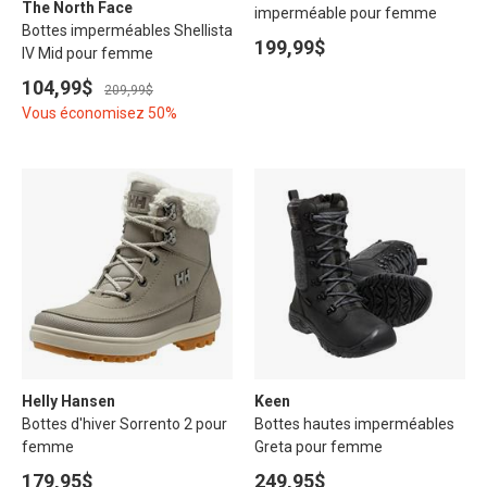
The North Face
imperméable pour femme
Bottes imperméables Shellista
199,99$
IV Mid pour femme
104,99$
209,99$
Vous économisez 50%
Helly Hansen
Keen
Bottes d'hiver Sorrento 2 pour
Bottes hautes imperméables
femme
Greta pour femme
179,95$
249,95$