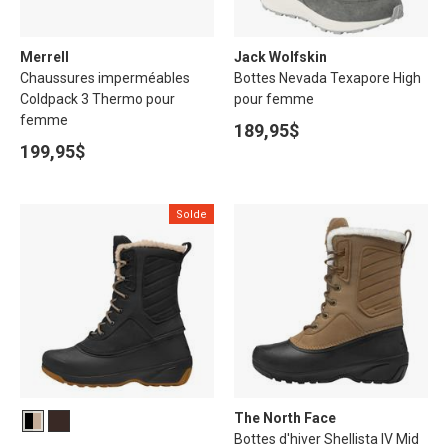
Merrell
Jack Wolfskin
Chaussures imperméables
Bottes Nevada Texapore High
Coldpack 3 Thermo pour
pour femme
femme
189,95$
199,95$
Solde
The North Face
Bottes d'hiver Shellista IV Mid