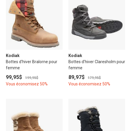
Kodiak
Kodiak
Bottes d'hiver Bralorne pour
Bottes d'hiver Claresholm pour
femme
femme
99,95$
89,97$
199,95$
179,95$
Vous économisez 50%
Vous économisez 50%