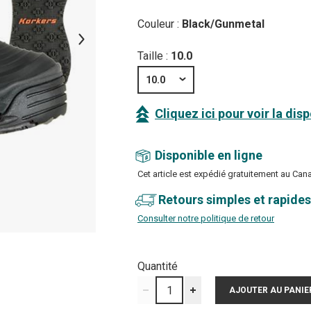
Couleur :
Black/Gunmetal
Taille :
10.0
10.0
Cliquez ici pour voir la dis
Disponible en ligne
Cet article est expédié gratuitement au Can
Retours simples et rapides
Consulter notre politique de retour
Quantité