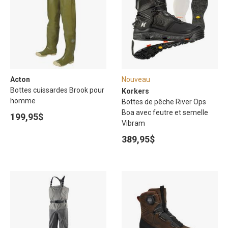
Acton
Nouveau
Bottes cuissardes Brook pour
Korkers
homme
Bottes de pêche River Ops
Boa avec feutre et semelle
199,95$
Vibram
389,95$