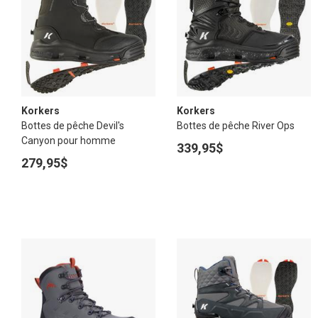
Korkers
Korkers
Bottes de pêche Devil's
Bottes de pêche River Ops
Canyon pour homme
339,95$
279,95$