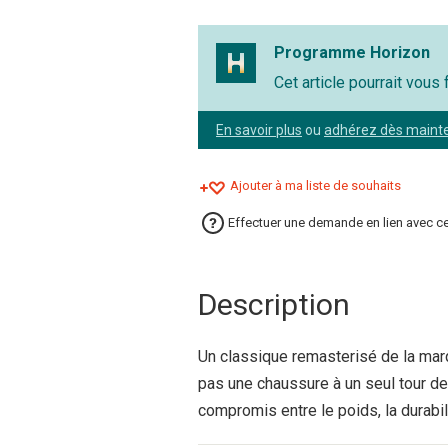
Programme Horizon
Cet article pourrait vous
En savoir plus
ou
adhérez dès maint
Ajouter à ma liste de souhaits
Effectuer une demande en lien avec ce
Description
Un classique remasterisé de la marq
pas une chaussure à un seul tour de
compromis entre le poids, la durabili