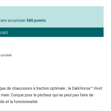
 faire accumuler
560 points
enant
 produit
ue de chaussures à traction optimale ; la DarkHorse™ n'est
 main. Conçue pour le pêcheur qui ne peut pas faire de
té et la fonctionnalité.