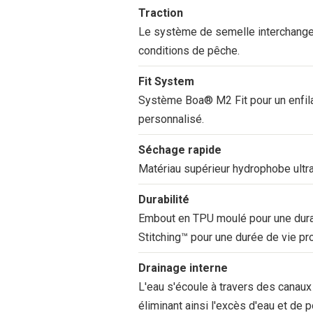
Traction
Le système de semelle interchangea
conditions de pêche.
Fit System
Système Boa® M2 Fit pour un enfilag
personnalisé.
Séchage rapide
Matériau supérieur hydrophobe ultra 
Durabilité
Embout en TPU moulé pour une durabi
Stitching™ pour une durée de vie pr
Drainage interne
L'eau s'écoule à travers des canaux i
éliminant ainsi l'excès d'eau et de p