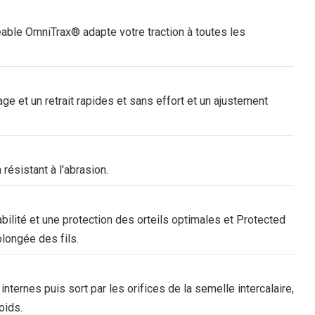
ble OmniTrax® adapte votre traction à toutes les
e et un retrait rapides et sans effort et un ajustement
résistant à l'abrasion.
lité et une protection des orteils optimales et Protected
olongée des fils.
nternes puis sort par les orifices de la semelle intercalaire,
oids.