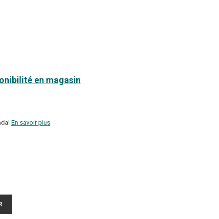
ponibilité en magasin
ada!
En savoir plus