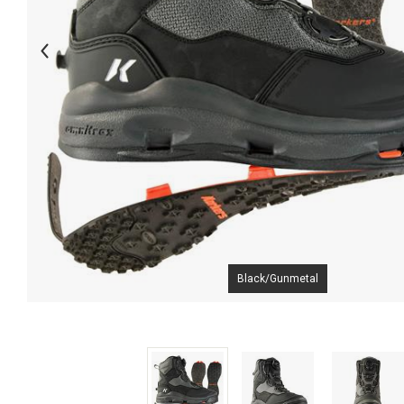
Black/Gunmetal