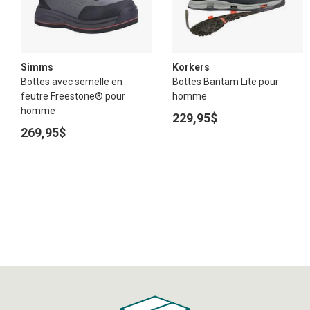
Simms
Korkers
Bottes avec semelle en
Bottes Bantam Lite pour
feutre Freestone® pour
homme
homme
229,95$
269,95$