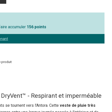
 faire accumuler
156 points
enant
 produit
 DryVent™ - Respirant et imperméable
ts se tournent vers l'Antora. Cette
veste de pluie très