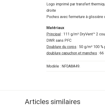
Logo imprimé par transfert thermique 
droite
Poches avec fermeture à glissière d
Matériaux
Principal
: 111 g/m² DryVent™ 2 couc
DWR sans PFC
Doublure du corps
: 50 g/m² 100 % 
doublure capuchon et manches
: 66
Modèle : NF0A8A49.
Articles similaires