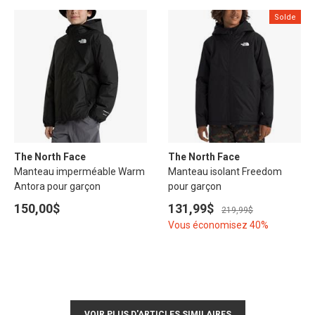
Solde
The North Face
The North Face
Manteau imperméable Warm
Manteau isolant Freedom
Antora pour garçon
pour garçon
150,00$
131,99$
219,99$
Vous économisez 40%
VOIR PLUS D'ARTICLES SIMILAIRES