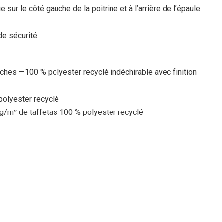
sur le côté gauche de la poitrine et à l’arrière de l’épaule
e sécurité.
hes —100 % polyester recyclé indéchirable avec finition
polyester recyclé
 g/m² de taffetas 100 % polyester recyclé