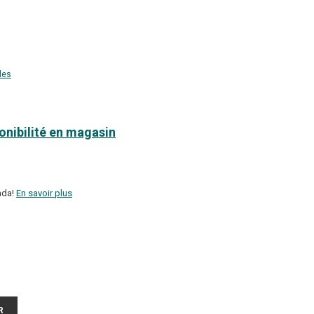
les
ponibilité en magasin
ada!
En savoir plus