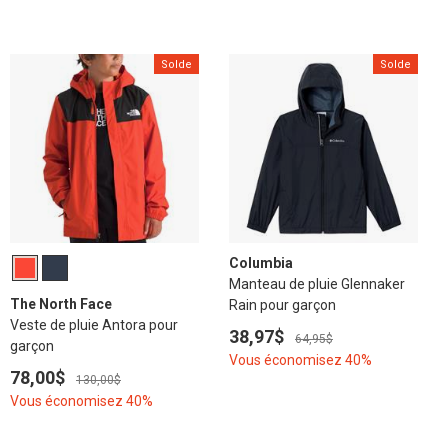
Solde
Solde
Columbia
Manteau de pluie Glennaker
The North Face
Rain pour garçon
Veste de pluie Antora pour
38,97$
64,95$
garçon
Vous économisez 40%
78,00$
130,00$
Vous économisez 40%