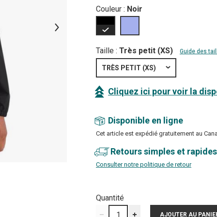
Couleur :
Noir
Taille :
Très petit (XS)
Guide des tail
TRÈS PETIT (XS)
Cliquez ici pour voir la dis
Disponible en ligne
Cet article est expédié gratuitement au Can
Retours simples et rapides
Consulter notre politique de retour
Quantité