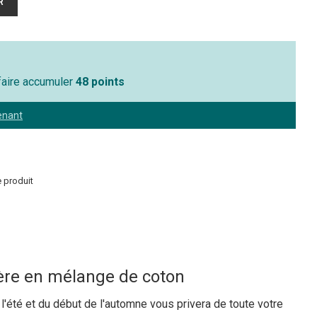
 faire accumuler
48 points
enant
 produit
gère en mélange de coton
 l'été et du début de l'automne vous privera de toute votre