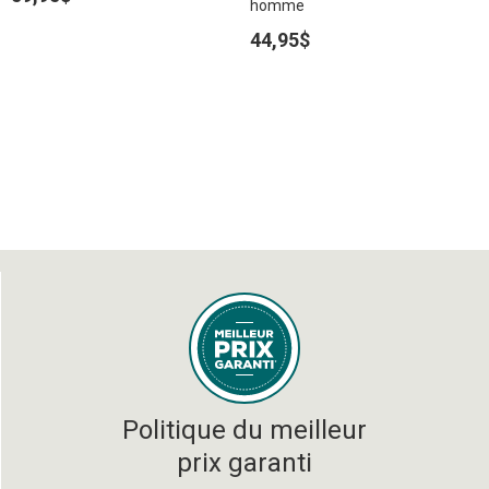
homme
44,95$
Politique du meilleur
prix garanti