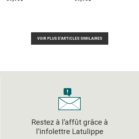
VOIR PLUS D'ARTICLES SIMILAIRES
Restez à l’affût grâce à
l’infolettre Latulippe