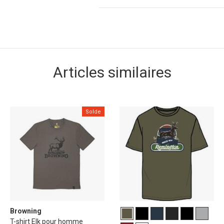
Articles similaires
Solde
Browning
T-shirt Elk pour homme