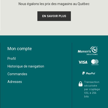
Nous égalons les prix des magasins au Québec
EN SAVOIR PLUS
Mon compte
Profil
Historique de navigation
Commandes
Adresses
Transaction
sécurisée
par cryptage
SSL à 256
bits