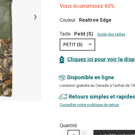
Vous économisez 60%.
Couleur :
Realtree Edge
Taille :
Petit (S)
Guide des tailles
PETIT (S)
Cliquez ici pour voir la dis
Disponible en ligne
Livraison gratuite au Canada à l'achat de 74
Retours simples et rapides
Consulter notre politique de retour
Quantité