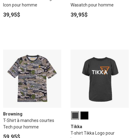
Icon pour homme
Wasatch pour homme
39,95$
39,95$
Browning
T-Shirt à manches courtes
Tikka
Tech pour homme
T-shirt Tikka Logo pour
59,95$