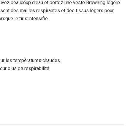
 buvez beaucoup d'eau et portez une veste Browning légère
lisent des mailles respirantes et des tissus légers pour
rsque le tir s'intensifie.
our les températures chaudes.
ur plus de respirabilité.