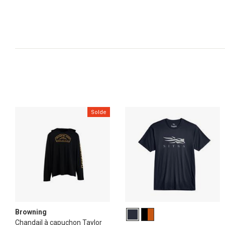
Solde
Browning
Chandail à capuchon Taylor