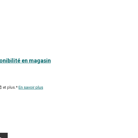
ponibilité en magasin
$ et plus.*
En savoir plus