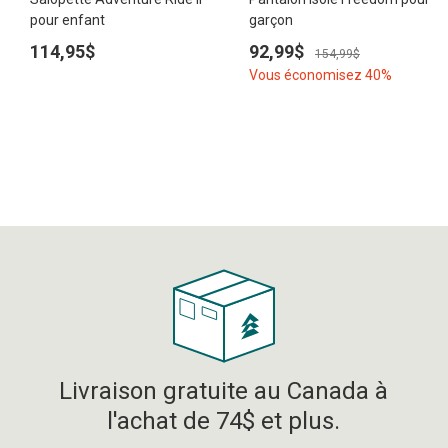
pour enfant
garçon
114,95$
92,99$
154,99$
Vous économisez 40%
Livraison gratuite au Canada à
l'achat de 74$ et plus.