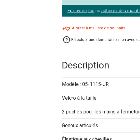
En savoir plus
ou
adhérez dès maint
Ajouter à ma liste de souhaits
Effectuer une demande en lien avec ce
Description
Modèle : 05-1115-JR.
Velcro à la taille.
2 poches pour les mains à fermeture
Genoux articulés.
Élastique aux chevilles.