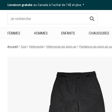
Livraison gratuite
au Canada à l'achat de 74$ et plus. *
Aide
FEMMES
HOMMES
ENFANTS
CHAUSSURES
Accueil
Tout
Vêtements
Vêtements de plein air
Pantalons de plein air is