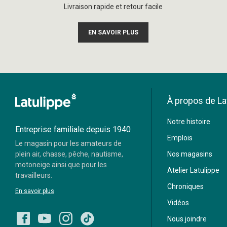
Livraison rapide et retour facile
EN SAVOIR PLUS
À propos de La
Moneris
Notre histoire
Visa
Mastercard
Entreprise familiale depuis 1940
Emplois
Le magasin pour les amateurs de
Paypal
plein air, chasse, pêche, nautisme,
Nos magasins
motoneige ainsi que pour les
Atelier Latulippe
travailleurs.
Chroniques
En savoir plus
Vidéos
Nous joindre