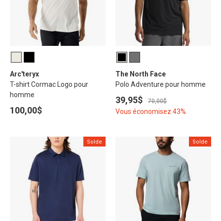
Arc'teryx
The North Face
T-shirt Cormac Logo pour
Polo Adventure pour homme
homme
39,95$
70,00$
100,00$
Vous économisez 43%
Solde
Solde