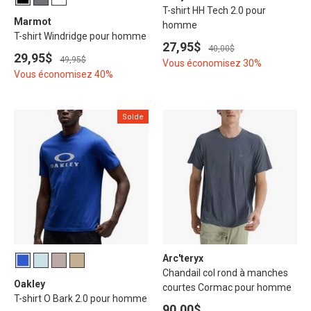
T-shirt HH Tech 2.0 pour
Marmot
homme
T-shirt Windridge pour homme
27,95$
40,00$
29,95$
49,95$
Vous économisez 30%
Vous économisez 40%
Solde
Arc'teryx
Chandail col rond à manches
Oakley
courtes Cormac pour homme
T-shirt O Bark 2.0 pour homme
90,00$