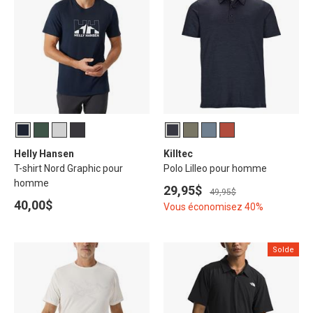
Helly Hansen
Killtec
T-shirt Nord Graphic pour
Polo Lilleo pour homme
homme
29,95$
49,95$
40,00$
Vous économisez 40%
Solde