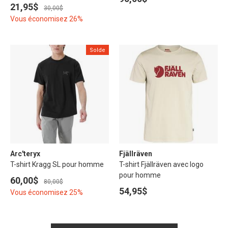
21,95$
30,00$
Vous économisez 26%
Solde
Arc'teryx
Fjällräven
T-shirt Kragg SL pour homme
T-shirt Fjällräven avec logo
pour homme
60,00$
80,00$
54,95$
Vous économisez 25%