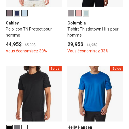
Oakley
Columbia
Polo Icon TN Protect pour
T-shirt Thistletown Hills pour
homme
homme
44,95$
29,95$
65,00$
44,95$
Vous économisez 30%
Vous économisez 33%
Solde
Solde
Helly Hansen