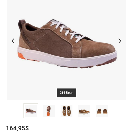
214-Brun
164,95$