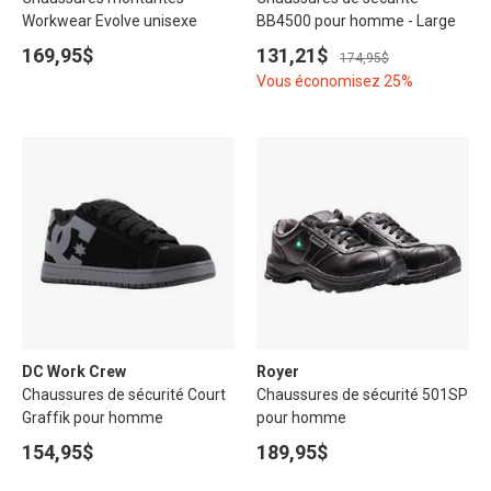
Workwear Evolve unisexe
BB4500 pour homme - Large
169,95$
131,21$
174,95$
Vous économisez 25%
DC Work Crew
Royer
Chaussures de sécurité Court
Chaussures de sécurité 501SP
Graffik pour homme
pour homme
154,95$
189,95$