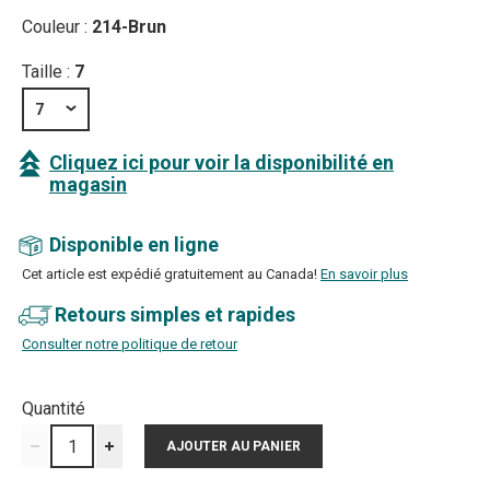
Couleur :
214-Brun
Taille :
7
7
Cliquez ici pour voir la disponibilité en
magasin
Disponible en ligne
Cet article est expédié gratuitement au Canada!
En savoir plus
Retours simples et rapides
Consulter notre politique de retour
Quantité