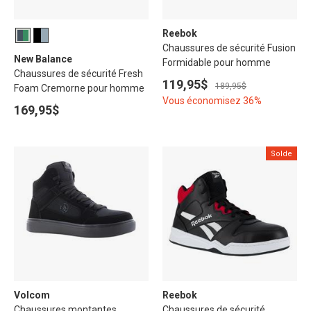
Reebok
Chaussures de sécurité Fusion
New Balance
Formidable pour homme
Chaussures de sécurité Fresh
119,95$
189,95$
Foam Cremorne pour homme
Vous économisez 36%
169,95$
Solde
Volcom
Reebok
Chaussures montantes
Chaussures de sécurité