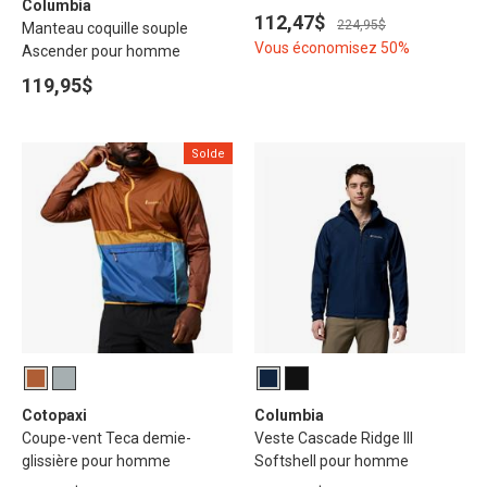
Columbia
112,47$
224,95$
Manteau coquille souple
Vous économisez 50%
Ascender pour homme
119,95$
Solde
Cotopaxi
Columbia
Coupe-vent Teca demie-
Veste Cascade Ridge III
glissière pour homme
Softshell pour homme