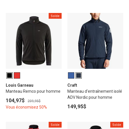
Solde
Louis Garneau
Craft
Manteau Remco pour homme
Manteau d'entraînement isolé
ADV Nordic pour homme
104,97$
209,95$
149,95$
Vous économisez 50%
Solde
Solde