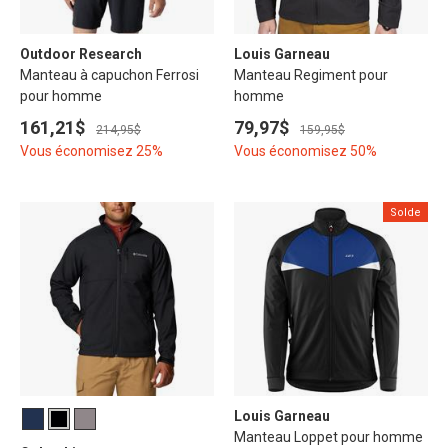
Outdoor Research
Louis Garneau
Manteau à capuchon Ferrosi
Manteau Regiment pour
pour homme
homme
161,21$
79,97$
214,95$
159,95$
Vous économisez 25%
Vous économisez 50%
Solde
Louis Garneau
Manteau Loppet pour homme