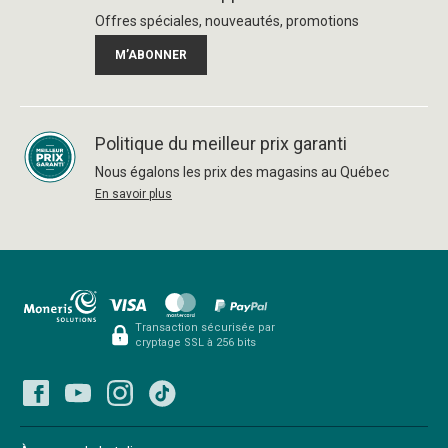
Offres spéciales, nouveautés, promotions
M’ABONNER
Politique du meilleur prix garanti
Nous égalons les prix des magasins au Québec
En savoir plus
Transaction sécurisée par
cryptage SSL à 256 bits