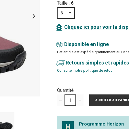
Taille :
6
6
Cliquez ici pour voir la dis
Disponible en ligne
Cet article est expédié gratuitement au Can
Retours simples et rapides
Consulter notre politique de retour
Quantité
Programme Horizon