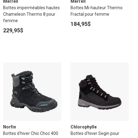
Merrell
Merrell
Bottes imperméables hautes
Bottes Mi-hauteur Thermo
Chameleon Thermo 8 pour
Fractal pour femme
femme
184,95$
229,95$
Norfin
Chlorophylle
Bottes d'hiver Chic Choc 400
Bottes d'hiver Segin pour