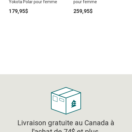
Yokota Polar pour femme
pour femme
179,95$
259,95$
Livraison gratuite au Canada à
l'achat de 74$ et plus.