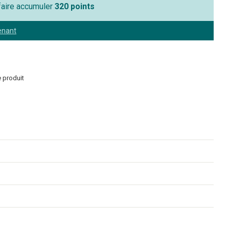
 faire accumuler
320 points
enant
 produit