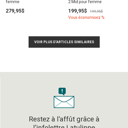
femme
2 Mid pour femme
279,95$
199,95$
199,95$
Vous économisez %
VOIR PLUS D'ARTICLES SIMILAIRES
Restez à l’affût grâce à
l’infolettre Latulippe