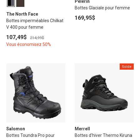
Pèlerin
Bottes Glaciale pour femme
The North Face
169,95$
Bottes imperméables Chilkat
V 400 pour femme
107,49$
214,99$
Vous économisez 50%
Solde
Salomon
Merrell
Bottes Toundra Pro pour
Bottes d'hiver Thermo Kiruna