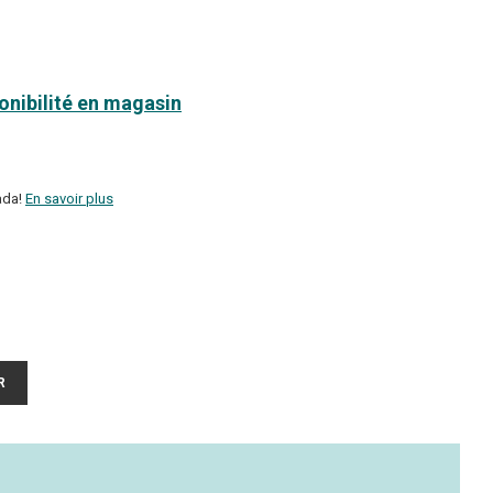
ponibilité en magasin
ada!
En savoir plus