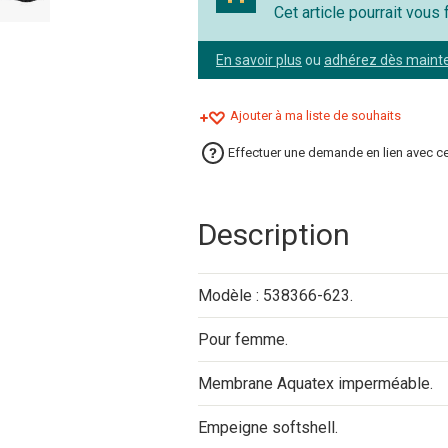
Cet article pourrait vous
En savoir plus
ou
adhérez dès maint
Ajouter à ma liste de souhaits
Effectuer une demande en lien avec ce
Description
Modèle : 538366-623.
Pour femme.
Membrane Aquatex imperméable.
Empeigne softshell.