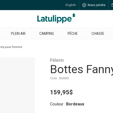
English
Nous joindre
PLEIN AIR
CAMPING
PÊCHE
CHASSE
anny pour femme
Pèlerin
Bottes Fann
Code : B62043
159,95$
Couleur :
Bordeaux