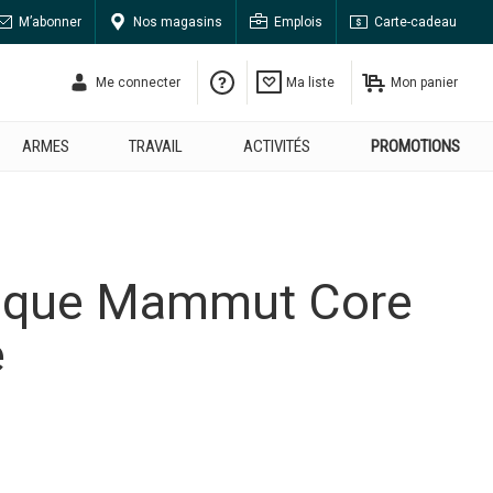
M’abonner
Nos magasins
Emplois
Carte-cadeau
Me connecter
Ma liste
Mon panier
ARMES
TRAVAIL
ACTIVITÉS
PROMOTIONS
ssique Mammut Core
e