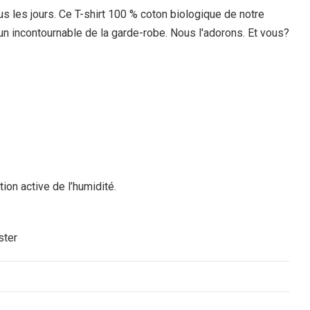
es jours. Ce T-shirt 100 % coton biologique de notre
un incontournable de la garde-robe. Nous l'adorons. Et vous?
ion active de l’humidité.
ster