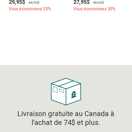
29,95$
27,95$
44,95$
40,00$
Vous économisez 33%
Vous économisez 30%
Livraison gratuite au Canada à
l'achat de 74$ et plus.