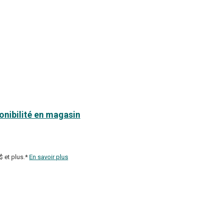
ponibilité en magasin
$ et plus.*
En savoir plus