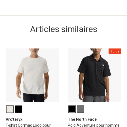
Articles similaires
Solde
Arc'teryx
The North Face
T-shirt Cormac Logo pour
Polo Adventure pour homme