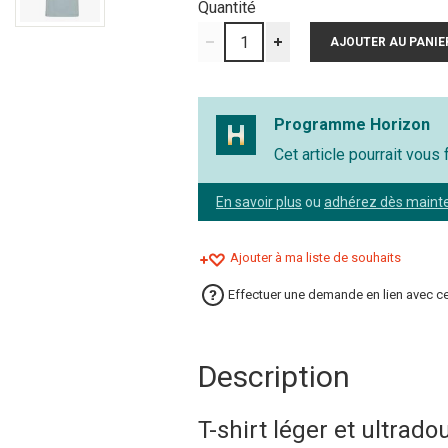
Quantité
Programme Horizon
Cet article pourrait vous
En savoir plus
ou
adhérez dès maint
Ajouter à ma liste de souhaits
Effectuer une demande en lien avec ce
Description
T-shirt léger et ultrado