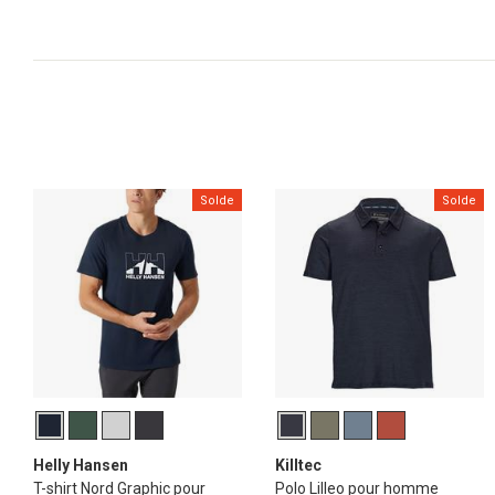
Solde
Solde
Helly Hansen
Killtec
T-shirt Nord Graphic pour
Polo Lilleo pour homme