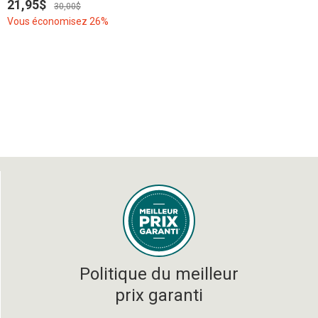
21,95$
30,00$
Vous économisez 26%
Politique du meilleur
prix garanti