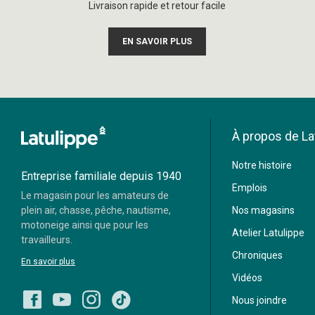
Livraison rapide et retour facile
EN SAVOIR PLUS
À propos de La
Moneris
Notre histoire
Visa
Mastercard
Entreprise familiale depuis 1940
Emplois
Le magasin pour les amateurs de
Paypal
plein air, chasse, pêche, nautisme,
Nos magasins
motoneige ainsi que pour les
Atelier Latulippe
travailleurs.
Chroniques
En savoir plus
Vidéos
Nous joindre