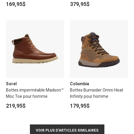
169,95$
379,95$
Sorel
Columbia
Bottes imperméable Madson™
Bottes Burnsider Omni-Heat
Moc Toe pour homme
Infinity pour homme
219,95$
179,95$
VOIR PLUS D'ARTICLES SIMILAIRES