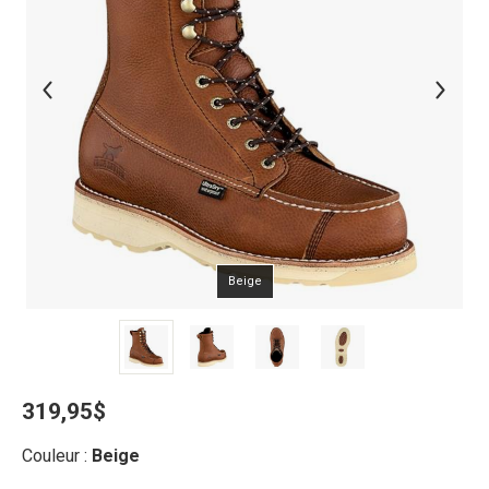
Beige
319,95$
Couleur :
Beige