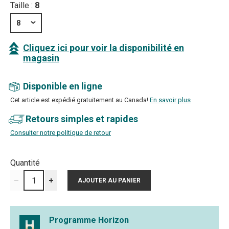
Taille :
8
8
Cliquez ici pour voir la disponibilité en
magasin
Disponible en ligne
Cet article est expédié gratuitement au Canada!
En savoir plus
Retours simples et rapides
Consulter notre politique de retour
Quantité
Programme Horizon