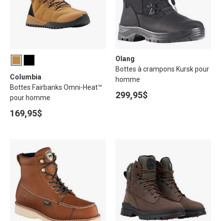
Olang
Bottes à crampons Kursk pour
Columbia
homme
Bottes Fairbanks Omni-Heat™
299,95$
pour homme
169,95$