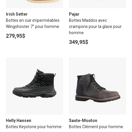
Irish Setter
Pajar
Bottes en cuir imperméables
Bottes Maddox avec
Wingshooter 7'' pour homme
crampons pour la glace pour
homme
279,95$
349,95$
Helly Hansen
Saute-Mouton
Bottes Keystone pour homme
Bottes Clément pour homme