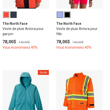
The North Face
The North Face
Veste de pluie Antora pour
Veste de pluie Antora pour
garçon
fille
78,00$
78,00$
130,00$
130,00$
Vous économisez 40%
Vous économisez 40%
Solde