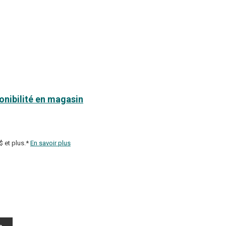
ponibilité en magasin
$ et plus.*
En savoir plus