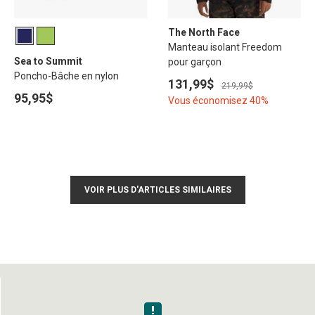
The North Face
Manteau isolant Freedom
Sea to Summit
pour garçon
Poncho-Bâche en nylon
131,99$
219,99$
95,95$
Vous économisez 40%
VOIR PLUS D'ARTICLES SIMILAIRES