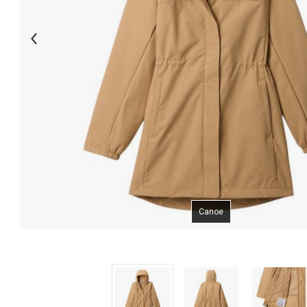
Canoe