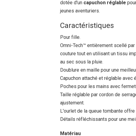
dotée d'un
capuchon réglable
pour
jeunes aventuriers.
Caractéristiques
Pour fille.
Omni-Tech™ entièrement scellé par l
couture tout en utilisant un tissu 
au sec sous la pluie.
Doublure en maille pour une meilleur
Capuchon attaché et réglable avec é
Poches pour les mains avec fermetur
Taille réglable par cordon de serrag
ajustement.
L'ourlet de la queue tombante offre
Détails réfléchissants pour une meill
Matériau