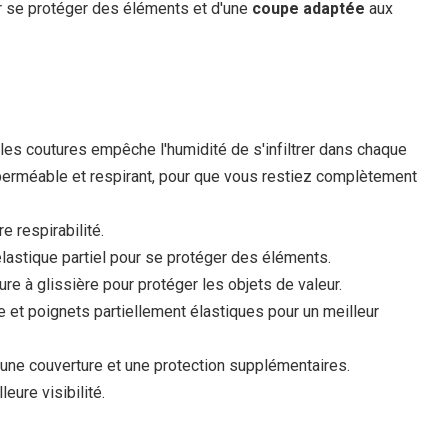
 se protéger des éléments et d'une
coupe adaptée
aux
es coutures empêche l'humidité de s'infiltrer dans chaque
imperméable et respirant, pour que vous restiez complètement
e respirabilité.
lastique partiel pour se protéger des éléments.
e à glissière pour protéger les objets de valeur.
e et poignets partiellement élastiques pour un meilleur
 une couverture et une protection supplémentaires.
eure visibilité.