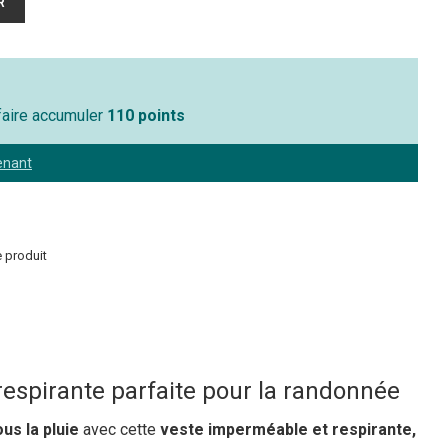
 faire accumuler
110 points
enant
 produit
espirante parfaite pour la randonnée
us la pluie
avec cette
veste imperméable et respirante,