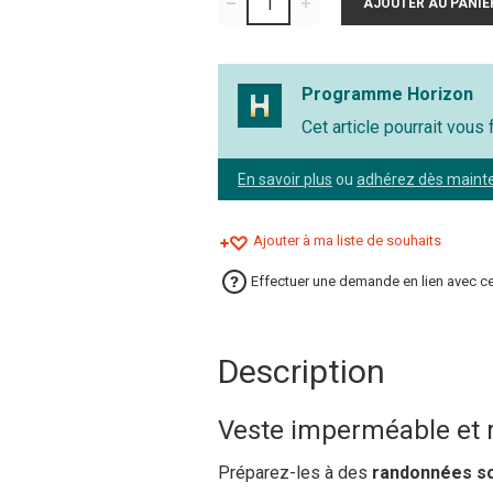
Programme Horizon
Cet article pourrait vous
En savoir plus
ou
adhérez dès maint
Ajouter à ma liste de souhaits
Effectuer une demande en lien avec ce
Description
Veste imperméable et r
Préparez-les à des
randonnées so