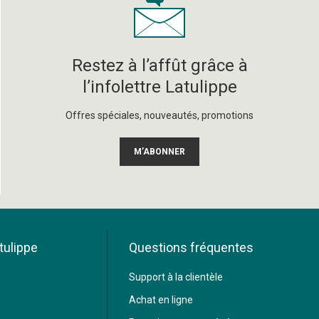
Restez à l’affût grâce à
l’infolettre Latulippe
Offres spéciales, nouveautés, promotions
M’ABONNER
tulippe
Questions fréquentes
Support à la clientèle
Achat en ligne