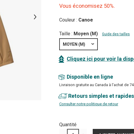
Vous économisez 50%.
Couleur :
Canoe
Taille :
Moyen (M)
Guide des tailles
MOYEN (M)
Cliquez ici pour voir la dis
Disponible en ligne
Livraison gratuite au Canada à l'achat de 74
Retours simples et rapides
Consulter notre politique de retour
Quantité