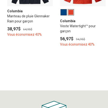
Columbia
Manteau de pluie Glennaker
Columbia
Rain pour garçon
Veste Watertight™ pour
38,97$
64,95$
garçon
Vous économisez 40%
56,97$
94,95$
Vous économisez 40%