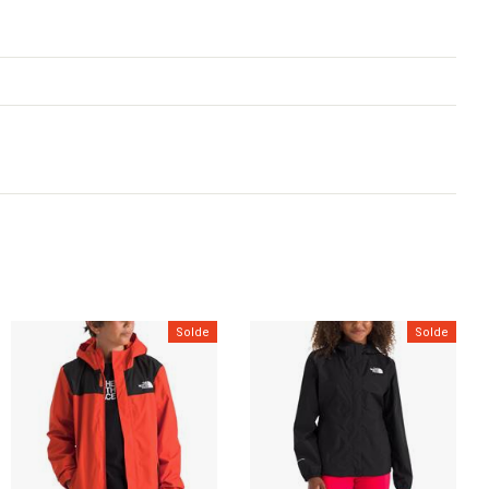
Solde
Solde