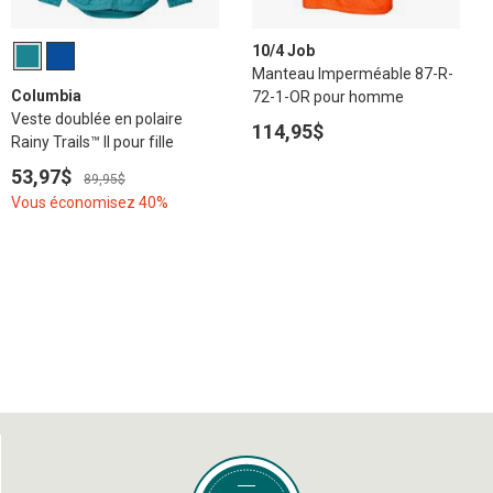
10/4 Job
Manteau Imperméable 87-R-
Columbia
72-1-OR pour homme
Veste doublée en polaire
114,95$
Rainy Trails™ II pour fille
53,97$
89,95$
Vous économisez 40%