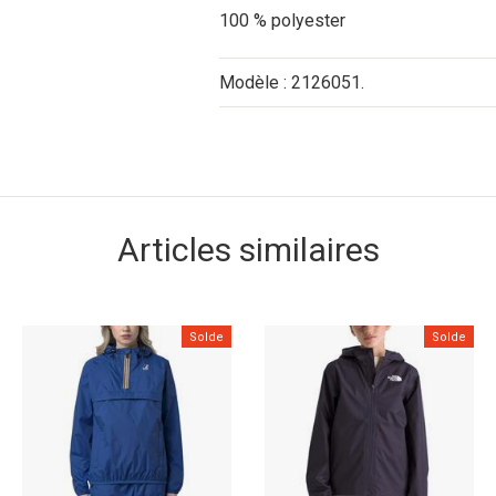
100 % polyester
Modèle : 2126051.
Articles similaires
Solde
Solde