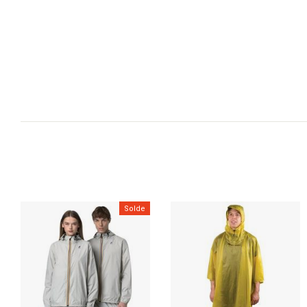
Solde