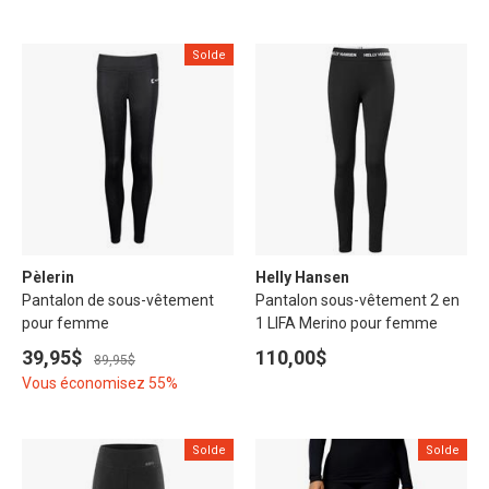
Solde
Pèlerin
Helly Hansen
Pantalon de sous-vêtement
Pantalon sous-vêtement 2 en
pour femme
1 LIFA Merino pour femme
39,95$
110,00$
89,95$
Vous économisez 55%
Solde
Solde