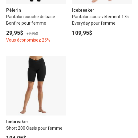
Pèlerin
Icebreaker
Pantalon couche de base
Pantalon sous-vêtement 175
Bonfire pour femme
Everyday pour femme
29,95$
109,95$
39,95$
Vous économisez 25%
Icebreaker
Short 200 Oasis pour femme
104,95$