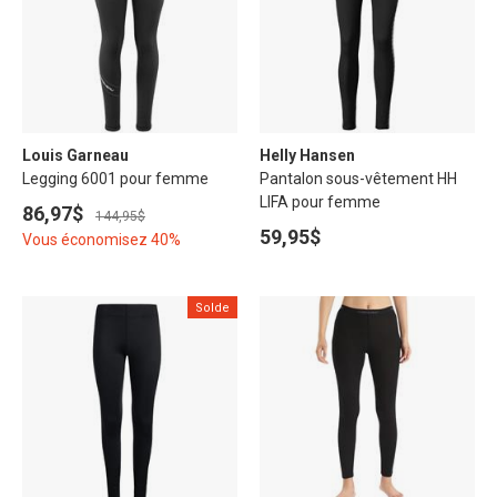
Louis Garneau
Helly Hansen
Legging 6001 pour femme
Pantalon sous-vêtement HH
LIFA pour femme
86,97$
144,95$
59,95$
Vous économisez 40%
Solde