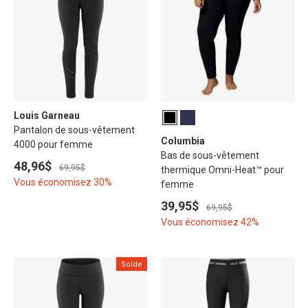
Louis Garneau
Pantalon de sous-vêtement
Columbia
4000 pour femme
Bas de sous-vêtement
48,96$
69,95$
thermique Omni-Heat™ pour
Vous économisez 30%
femme
39,95$
69,95$
Vous économisez 42%
Solde