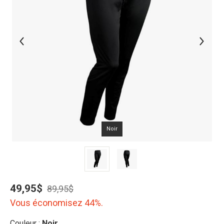
Noir
49,95$
89,95$
Vous économisez 44%.
Couleur :
Noir