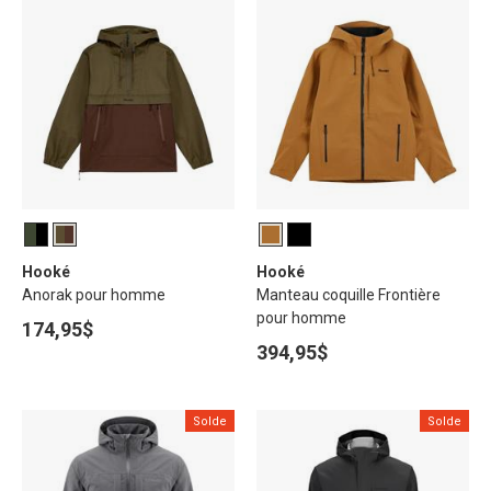
Hooké
Hooké
Anorak pour homme
Manteau coquille Frontière
pour homme
174,95$
394,95$
Solde
Solde