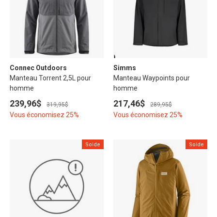
Connec Outdoors
Simms
Manteau Torrent 2,5L pour
Manteau Waypoints pour
homme
homme
239,96$
217,46$
319,95$
289,95$
Vous économisez 25%
Vous économisez 25%
Solde
Solde