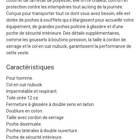
coton et de taffetas de polyester, elle offre chaleur, confort et
protection contre les intempéries tout au long de la journée.
Conçue pour transporter tout ce dont vous avez besoin, elle est
dotée de poches à soufflets qui s’élargissent pour accueillir votre
équipement, de grandes poches poitrine à glissière et d’une
poche de sécurité intérieure. Des détails supplémentaires,
comme les goussets à boutons-pression, la taille à cordon de
serrage et le col en cuir nubuck, garantissent la performance de
cette veste.
Caractéristiques
Pour homme.
Col en cuir nubuck.
Imperméable et respirant.
Toile cirée 12 oz.
Fermeture à glissière à double sens en laiton.
Doublure en coton.
Taille avec cordon de serrage
Poche dissimulée.
Poches latérales à double ouverture.
Poche de sécurité intérieure.