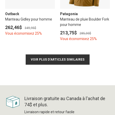
Outback
Patagonia
Manteau Gidley pour homme
Manteau de pluie Boulder Fork
pour homme
262,46$
349,95$
213,75$
Vous économisez 25%
285,00$
Vous économisez 25%
VOIR PLUS D'ARTICLES SIMILAIRES
Livraison gratuite au Canada à l'achat de
74$ et plus.
Livraison rapide et retour facile