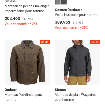
Simms
Manteau de pêche Challenger
Connec Outdoors
imperméable pour femme
Veste Hurricane pour homme
202,46$
269,95$
389,96$
519,95$
Vous économisez 25%
Vous économisez 25%
Solde
Solde
Outback
Simms
Manteau Pathfinder pour
Manteau de pluie Waypoints
homme
pour homme