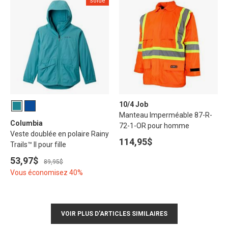
Solde
10/4 Job
Manteau Imperméable 87-R-
Columbia
72-1-OR pour homme
Veste doublée en polaire Rainy
114,95$
Trails™ II pour fille
53,97$
89,95$
Vous économisez 40%
VOIR PLUS D'ARTICLES SIMILAIRES