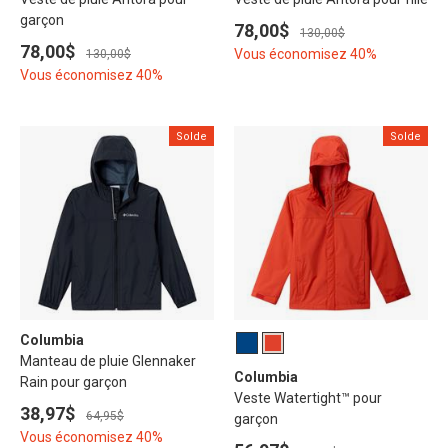
garçon
78,00$
130,00$
78,00$
Vous économisez 40%
130,00$
Vous économisez 40%
Solde
Solde
Columbia
Manteau de pluie Glennaker
Columbia
Rain pour garçon
Veste Watertight™ pour
38,97$
64,95$
garçon
Vous économisez 40%