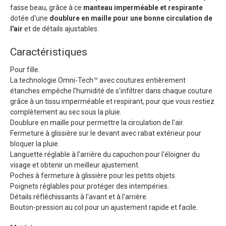
fasse beau, grâce à ce
manteau imperméable et respirante
dotée d'une
doublure en maille pour une bonne circulation de
l'air
et de détails ajustables.
Caractéristiques
Pour fille.
La technologie Omni-Tech™ avec coutures entièrement
étanches empêche l'humidité de s'infiltrer dans chaque couture
grâce à un tissu imperméable et respirant, pour que vous restiez
complètement au sec sous la pluie.
Doublure en maille pour permettre la circulation de l'air.
Fermeture à glissière sur le devant avec rabat extérieur pour
bloquer la pluie.
Languette réglable à l'arrière du capuchon pour l'éloigner du
visage et obtenir un meilleur ajustement.
Poches à fermeture à glissière pour les petits objets.
Poignets réglables pour protéger des intempéries.
Détails réfléchissants à l'avant et à l'arrière.
Bouton-pression au col pour un ajustement rapide et facile.