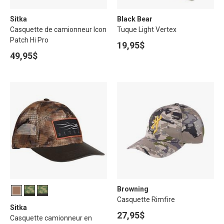
Sitka
Black Bear
Casquette de camionneur Icon
Tuque Light Vertex
Patch Hi Pro
19,95$
49,95$
Browning
Casquette Rimfire
Sitka
27,95$
Casquette camionneur en