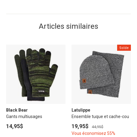
Articles similaires
Solde
Black Bear
Latulippe
Gants multiusages
Ensemble tuque et cache-cou
14,95$
19,95$
44,95$
Vous économisez 55%