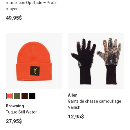
maille Icon Optifade – Profil
moyen
49,95$
Allen
Gants de chasse camouflage
Browning
Vanish
Tuque Still Water
12,95$
27,95$