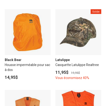
Solde
Black Bear
Latulippe
Housse imperméable pour sac
Casquette Latulippe Realtree
à dos
11,95$
19,95$
14,95$
Vous économisez 40%