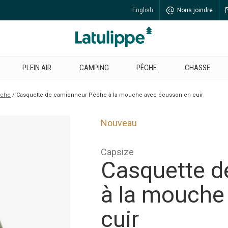
English
Nous joindre
PLEIN AIR
CAMPING
PÊCHE
CHASSE
êche
Casquette de camionneur Pêche à la mouche avec écusson en cuir
Nouveau
Capsize
Casquette d
à la mouche
cuir