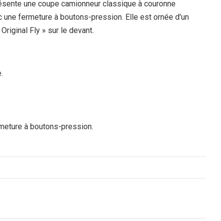
ésente une coupe camionneur classique à couronne
c une fermeture à boutons-pression. Elle est ornée d'un
Original Fly » sur le devant.
.
meture à boutons-pression.