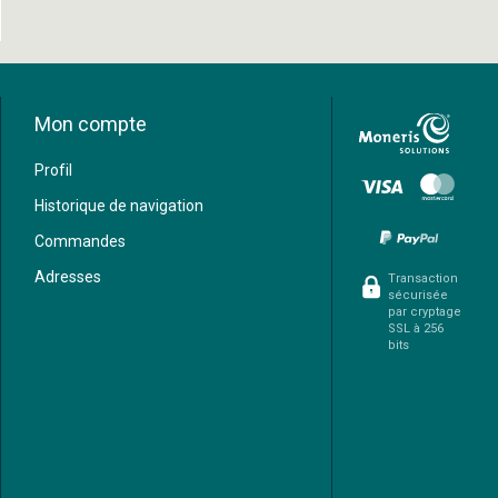
Mon compte
Profil
Historique de navigation
Commandes
Adresses
Transaction
sécurisée
par cryptage
SSL à 256
bits