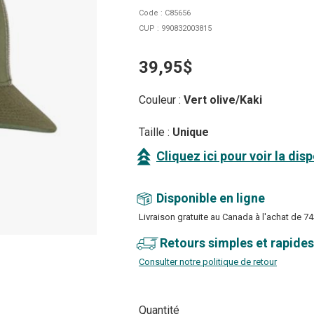
Code : C85656
CUP : 990832003815
39,95$
Couleur :
Vert olive/Kaki
Taille :
Unique
Cliquez ici pour voir la dis
Disponible en ligne
Livraison gratuite au Canada à l'achat de 74
Retours simples et rapides
Consulter notre politique de retour
Quantité