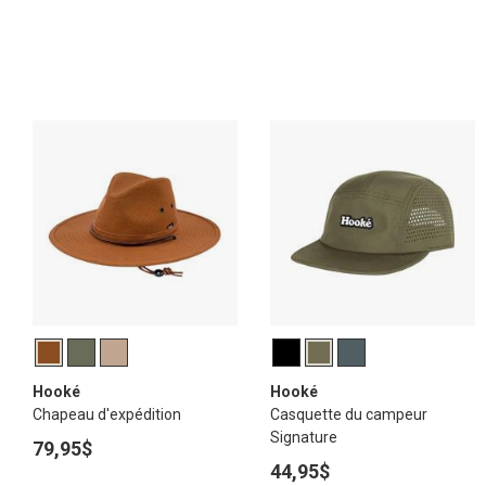
Hooké
Hooké
Chapeau d'expédition
Casquette du campeur
Signature
79,95$
44,95$