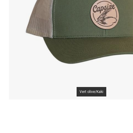
Vert olive/Kaki