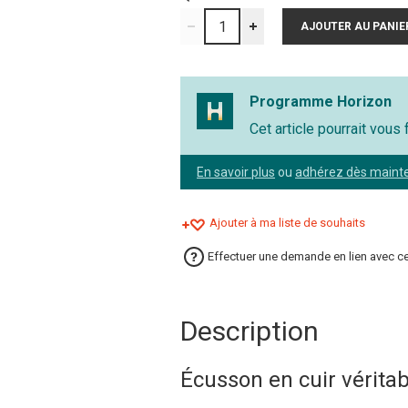
Programme Horizon
Cet article pourrait vous
En savoir plus
ou
adhérez dès maint
Ajouter à ma liste de souhaits
Effectuer une demande en lien avec ce
Description
Écusson en cuir véritab