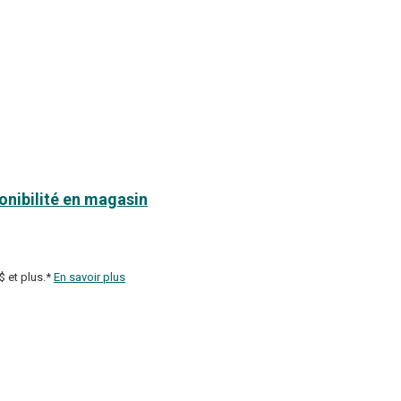
ponibilité en magasin
$ et plus.*
En savoir plus