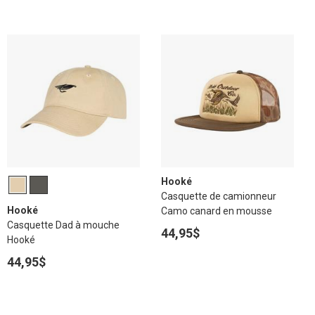
Hooké
Casquette de camionneur
Hooké
Camo canard en mousse
Casquette Dad à mouche
44,95$
Hooké
44,95$