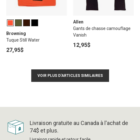
Allen
Gants de chasse camouflage
Browning
Vanish
Tuque Still Water
12,95$
27,95$
VOIR PLUS D'ARTICLES SIMILAIRES
Livraison gratuite au Canada à l'achat de
74$ et plus.
Livraison rapide et retour facile