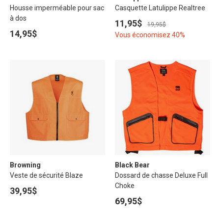
Housse imperméable pour sac
Casquette Latulippe Realtree
à dos
11,95$
19,95$
14,95$
Vous économisez 40%
Browning
Black Bear
Veste de sécurité Blaze
Dossard de chasse Deluxe Full
Choke
39,95$
69,95$