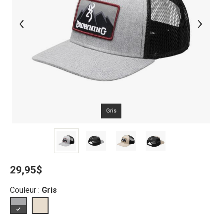
Gris
29,95$
Couleur :
Gris