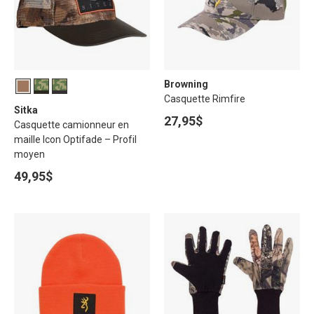
Browning
Casquette Rimfire
Sitka
27,95$
Casquette camionneur en
maille Icon Optifade – Profil
moyen
49,95$