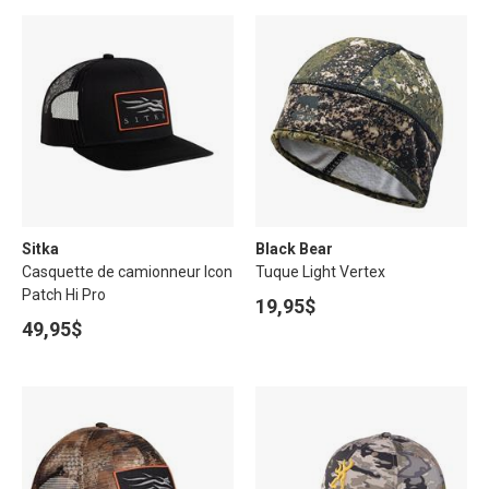
Sitka
Black Bear
Casquette de camionneur Icon
Tuque Light Vertex
Patch Hi Pro
19,95$
49,95$