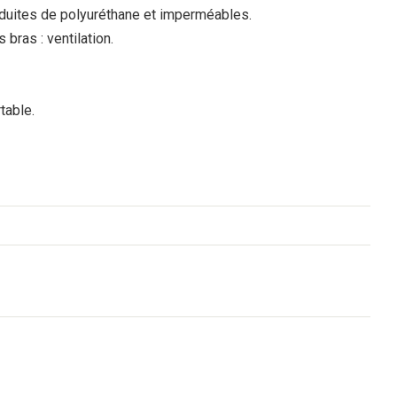
duites de polyuréthane et imperméables.
bras : ventilation.
table.