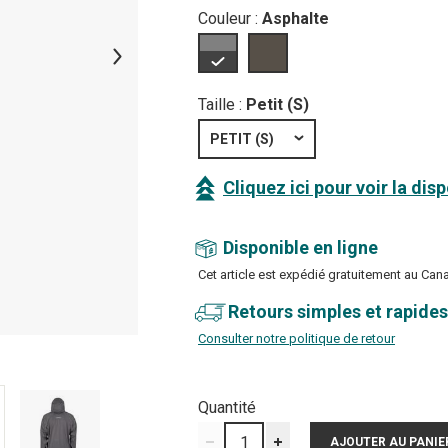
Couleur :
Asphalte
Taille :
Petit (S)
PETIT (S)
Cliquez ici pour voir la dis
Disponible en ligne
Cet article est expédié gratuitement au Can
Retours simples et rapides
Consulter notre politique de retour
Quantité