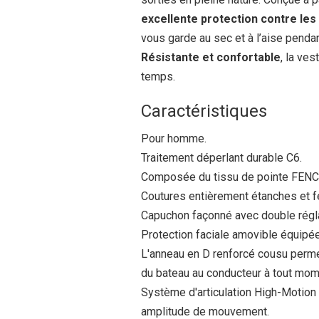
excellente protection contre les
vous garde au sec et à l’aise penda
Résistante et confortable
, la ve
temps.
Caractéristiques
Pour homme.
Traitement déperlant durable C6.
Composée du tissu de pointe FENCE
Coutures entièrement étanches et f
Capuchon façonné avec double régl
Protection faciale amovible équipée
L'anneau en D renforcé cousu permet 
du bateau au conducteur à tout mom
Système d'articulation High-Motion
amplitude de mouvement.