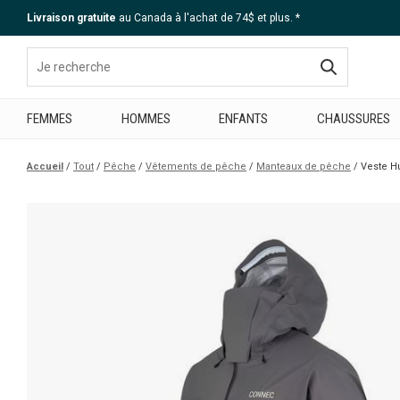
Livraison gratuite
au Canada à l'achat de 74$ et plus. *
Aide
FEMMES
HOMMES
ENFANTS
CHAUSSURES
Accueil
Tout
Pêche
Vêtements de pêche
Manteaux de pêche
Veste H