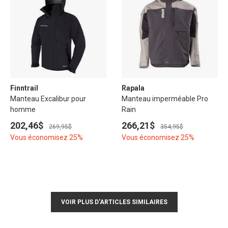
Finntrail
Rapala
Manteau Excalibur pour
Manteau imperméable Pro
homme
Rain
202,46$
266,21$
269,95$
354,95$
Vous économisez 25%
Vous économisez 25%
VOIR PLUS D'ARTICLES SIMILAIRES