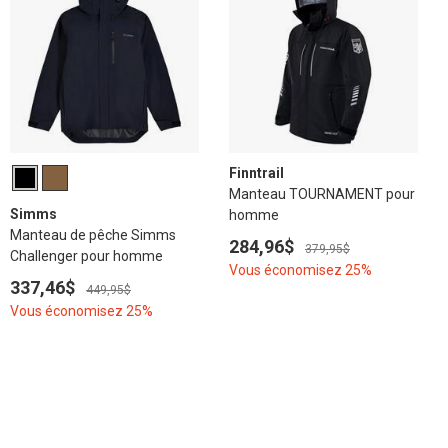
Finntrail
Manteau TOURNAMENT pour
Simms
homme
Manteau de pêche Simms
284,96$
379,95$
Challenger pour homme
Vous économisez 25%
337,46$
449,95$
Vous économisez 25%