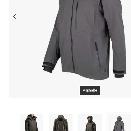
Asphalte