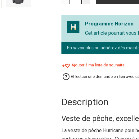
Programme Horizon
Cet article pourrait vous
En savoir plus
ou
adhérez dès maint
Ajouter à ma liste de souhaits
Effectuer une demande en lien avec ce
Description
Veste de pêche, excelle
La veste de pêche Hurricane pour 
sorties en pleine nature. Conçue à p