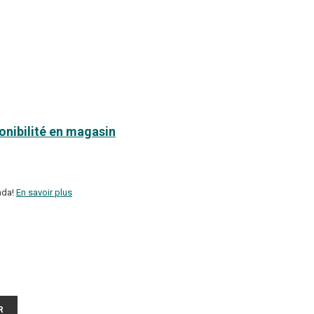
ponibilité en magasin
ada!
En savoir plus