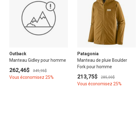
Outback
Patagonia
Manteau Gidley pour homme
Manteau de pluie Boulder
Fork pour homme
262,46$
349,95$
213,75$
Vous économisez 25%
285,00$
Vous économisez 25%