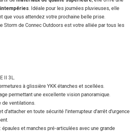
 intempéries
. Idéale pour les journées pluvieuses, elle
nt que vous attendez votre prochaine belle prise.
ste Storm de Connec Outdoors est votre alliée par tous les
 II 3L.
ermetures à glissière YKK étanches et scellées.
age permettant une excellente vision panoramique.
 de ventilations.
d'attacher en toute sécurité l'interrupteur d'arrêt d'urgence
ent.
 : épaules et manches pré-articulées avec une grande