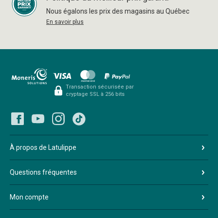
Nous égalons les prix des magasins au Québec
En savoir plus
Transaction sécurisée par
cryptage SSL à 256 bits
À propos de Latulippe
Questions fréquentes
Mon compte