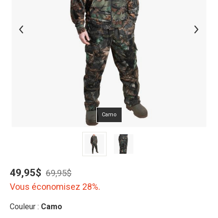
Camo
49,95$
69,95$
Vous économisez 28%.
Couleur :
Camo