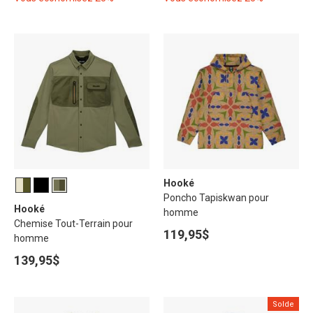
Hooké
Poncho Tapiskwan pour
Hooké
homme
Chemise Tout-Terrain pour
119,95$
homme
139,95$
Solde