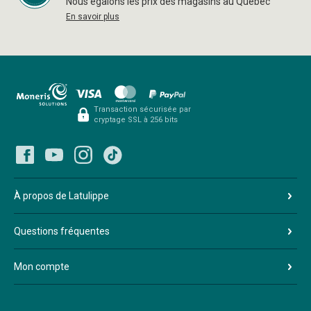
Nous égalons les prix des magasins au Québec
En savoir plus
Transaction sécurisée par
cryptage SSL à 256 bits
À propos de Latulippe
Questions fréquentes
Mon compte