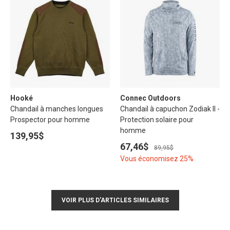
Hooké
Connec Outdoors
Chandail à manches longues
Chandail à capuchon Zodiak II -
Prospector pour homme
Protection solaire pour
homme
139,95$
67,46$
89,95$
Vous économisez 25%
VOIR PLUS D'ARTICLES SIMILAIRES