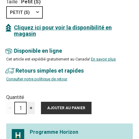
Taille :
Petit (S)
PETIT (S)
Cliquez ici pour voir la disponibilité en
magasin
Disponible en ligne
Cet article est expédié gratuitement au Canada!
En savoir plus
Retours simples et rapides
Consulter notre politique de retour
Quantité
Programme Horizon