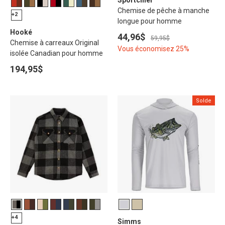
Sportchief
Chemise de pêche à manche
+2
longue pour homme
Hooké
44,96$
59,95$
Chemise à carreaux Original
Vous économisez 25%
isolée Canadian pour homme
194,95$
Solde
+4
Simms