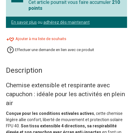
Cet article pourrait vous faire accumuler
210
points
En savoir plus
ou
adhérez dès maintenant
Ajouter à ma liste de souhaits
Effectuer une demande en lien avec ce produit
Description
Chemise extensible et respirante avec
capuchon : idéale pour les activités en plein
air
Conçue pour les conditions estivales actives
, cette chemise
légère allie confort, liberté de mouvement et protection solaire
FPU 40.
Son tissu extensible 4 directions, sa respirabilité
élevée et son capuchon avec écran anti-insectes
en font un