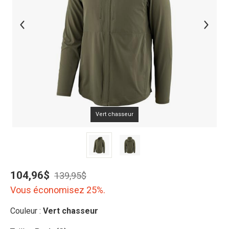
Vert chasseur
104,96$
139,95$
Vous économisez 25%.
Couleur :
Vert chasseur