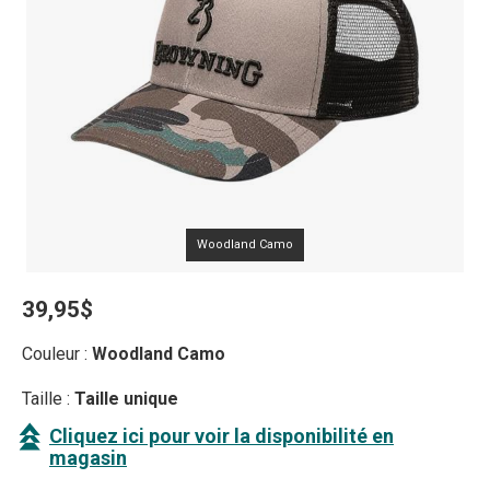
Woodland Camo
39,95$
Couleur :
Woodland Camo
Taille :
Taille unique
Cliquez ici pour voir la disponibilité en
magasin