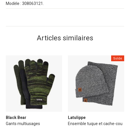
Modèle : 308063121.
Articles similaires
Solde
Black Bear
Latulippe
Gants multiusages
Ensemble tuque et cache-cou