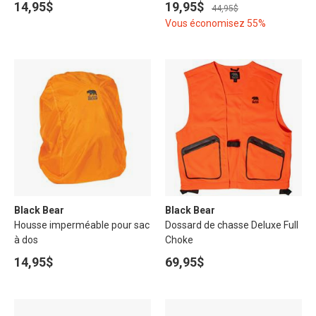
14,95$
19,95$
44,95$
Vous économisez 55%
Black Bear
Black Bear
Housse imperméable pour sac
Dossard de chasse Deluxe Full
à dos
Choke
14,95$
69,95$