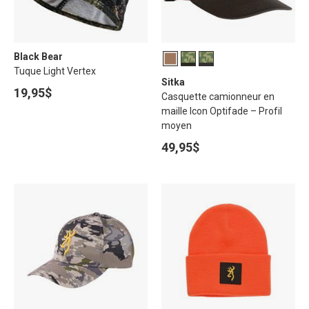
Black Bear
Tuque Light Vertex
Sitka
19,95$
Casquette camionneur en
maille Icon Optifade – Profil
moyen
49,95$