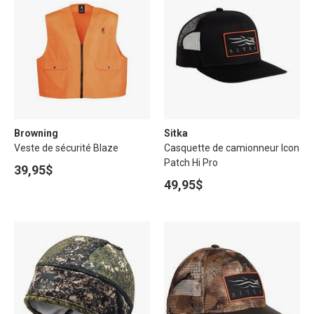
Browning
Sitka
Veste de sécurité Blaze
Casquette de camionneur Icon
Patch Hi Pro
39,95$
49,95$