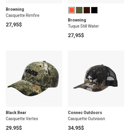
Browning
Casquette Rimfire
Browning
27,95$
Tuque Still Water
27,95$
Black Bear
Connec Outdoors
Casquette Vertex
Casquette Outvision
29,95$
34,95$