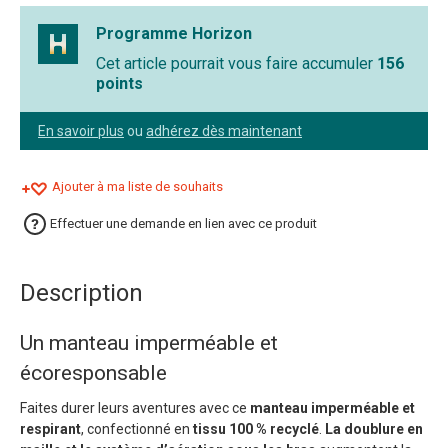
Programme Horizon
Cet article pourrait vous faire accumuler
156
points
En savoir plus
ou
adhérez dès maintenant
Ajouter à ma liste de souhaits
Effectuer une demande en lien avec ce produit
Description
Un manteau imperméable et
écoresponsable
Faites durer leurs aventures avec ce
manteau imperméable et
respirant
, confectionné en
tissu 100 % recyclé
.
La doublure en