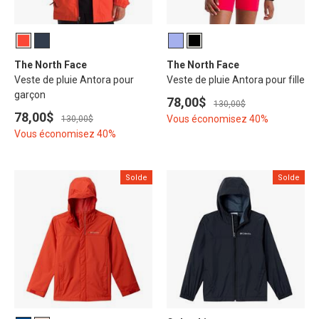
The North Face
The North Face
Veste de pluie Antora pour
Veste de pluie Antora pour fille
garçon
78,00$
130,00$
78,00$
Vous économisez 40%
130,00$
Vous économisez 40%
Solde
Solde