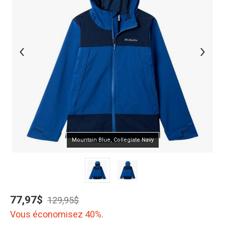
Mountain Blue, Collegiate Navy
77,97$
129,95$
Vous économisez 40%.