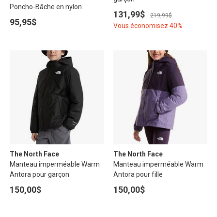
Poncho-Bâche en nylon
131,99$
219,99$
95,95$
Vous économisez 40%
The North Face
The North Face
Manteau imperméable Warm
Manteau imperméable Warm
Antora pour garçon
Antora pour fille
150,00$
150,00$