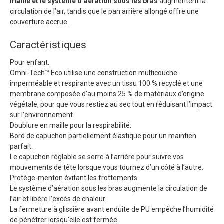
maille et le système d’aération sous les bras
augmentent la
circulation de l’air, tandis que le pan arrière allongé offre une
couverture accrue.
Caractéristiques
Pour enfant.
Omni-Tech™ Eco utilise une construction multicouche
imperméable et respirante avec un tissu 100 % recyclé et une
membrane composée d’au moins 25 % de matériaux d’origine
végétale, pour que vous restiez au sec tout en réduisant l’impact
sur l’environnement.
Doublure en maille pour la respirabilité.
Bord de capuchon partiellement élastique pour un maintien
parfait.
Le capuchon réglable se serre à l’arrière pour suivre vos
mouvements de tête lorsque vous tournez d’un côté à l’autre.
Protège-menton évitant les frottements.
Le système d’aération sous les bras augmente la circulation de
l’air et libère l’excès de chaleur.
La fermeture à glissière avant enduite de PU empêche l’humidité
de pénétrer lorsqu’elle est fermée.