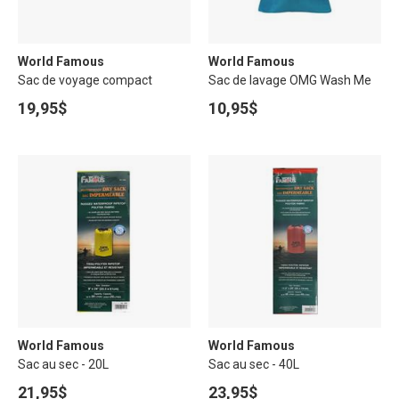
World Famous
World Famous
Sac de voyage compact
Sac de lavage OMG Wash Me
19,95$
10,95$
World Famous
World Famous
Sac au sec - 20L
Sac au sec - 40L
21,95$
23,95$