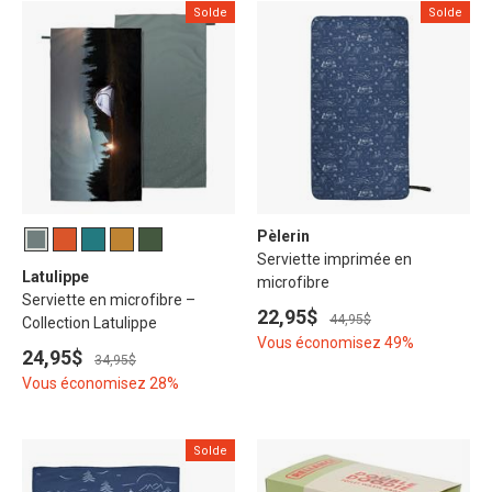
Solde
Solde
Pèlerin
Serviette imprimée en
Latulippe
microfibre
Serviette en microfibre –
22,95$
44,95$
Collection Latulippe
Vous économisez 49%
24,95$
34,95$
Vous économisez 28%
Solde