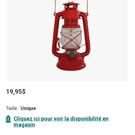
19,95$
Taille :
Unique
Cliquez ici pour voir la disponibilité en
magasin