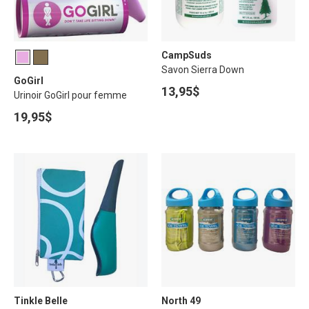
CampSuds
Savon Sierra Down
GoGirl
13,95$
Urinoir GoGirl pour femme
19,95$
Tinkle Belle
North 49