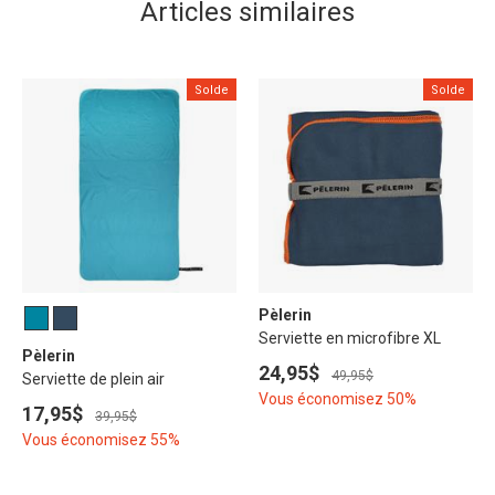
Articles similaires
Solde
Solde
Pèlerin
Serviette en microfibre XL
Pèlerin
24,95$
49,95$
Serviette de plein air
Vous économisez 50%
17,95$
39,95$
Vous économisez 55%