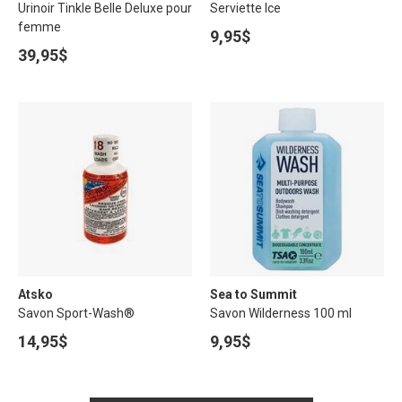
Urinoir Tinkle Belle Deluxe pour
Serviette Ice
femme
9,95$
39,95$
Atsko
Sea to Summit
Savon Sport-Wash®
Savon Wilderness 100 ml
14,95$
9,95$