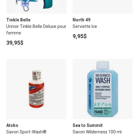
Tinkle Belle
North 49
Urinoir Tinkle Belle Deluxe pour
Serviette Ice
femme
9,95$
39,95$
Atsko
Sea to Summit
Savon Sport-Wash®
Savon Wilderness 100 ml