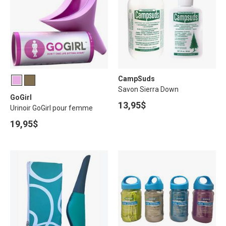
CampSuds
Savon Sierra Down
GoGirl
13,95$
Urinoir GoGirl pour femme
19,95$