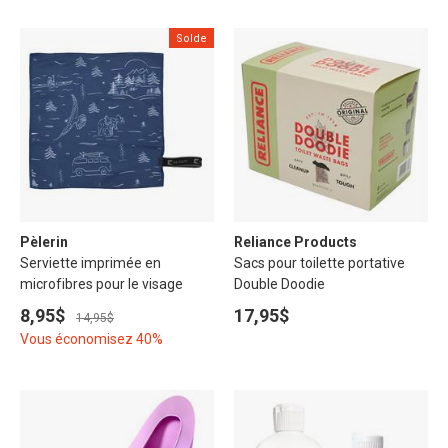
Solde
Pèlerin
Reliance Products
Serviette imprimée en
Sacs pour toilette portative
microfibres pour le visage
Double Doodie
8,95$
17,95$
14,95$
Vous économisez 40%