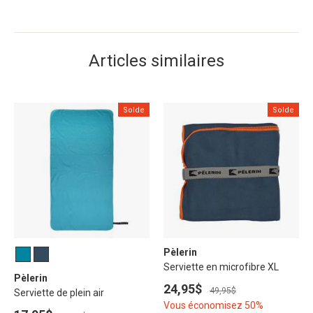
Articles similaires
Solde
Solde
Pèlerin
Serviette en microfibre XL
Pèlerin
24,95$
49,95$
Serviette de plein air
Vous économisez 50%