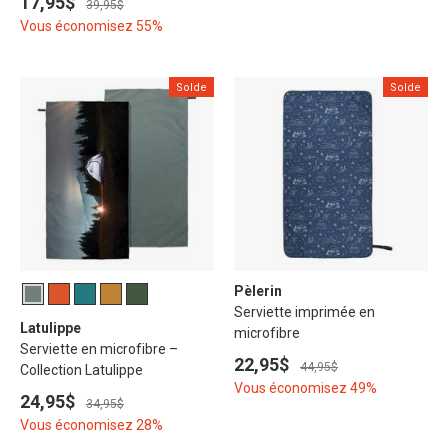
17,95$
39,95$
Vous économisez 55%
Solde
Solde
Pèlerin
Serviette imprimée en
Latulippe
microfibre
Serviette en microfibre –
22,95$
44,95$
Collection Latulippe
Vous économisez 49%
24,95$
34,95$
Vous économisez 28%