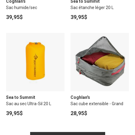
Coghlan's
Sea to Summit
Sac humide/sec
Sac étanche léger 20 L
39,95$
39,95$
Sea to Summit
Coghlan's
Sac au sec Ultra-Sil 20 L
Sac cube extensible - Grand
39,95$
28,95$