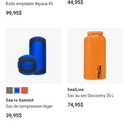
44,95$
Boîte empilable Alpaca 45
99,95$
SealLine
Sac au sec Discovery 30 L
Sea to Summit
74,95$
Sac de compression léger
39,95$