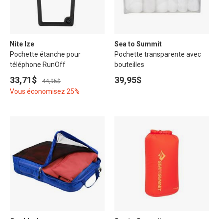
Nite Ize
Sea to Summit
Pochette étanche pour
Pochette transparente avec
téléphone RunOff
bouteilles
33,71$
39,95$
44,95$
Vous économisez 25%