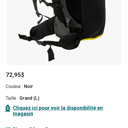
72,95$
Couleur :
Noir
Taille :
Grand (L)
Cliquez ici pour voir la disponibilité en
magasin