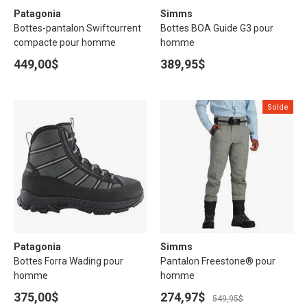
Patagonia
Simms
Bottes-pantalon Swiftcurrent
Bottes BOA Guide G3 pour
compacte pour homme
homme
449,00$
389,95$
Solde
Patagonia
Simms
Bottes Forra Wading pour
Pantalon Freestone® pour
homme
homme
375,00$
274,97$
549,95$