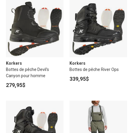
Korkers
Korkers
Bottes de pêche Devil's
Bottes de pêche River Ops
Canyon pour homme
339,95$
279,95$