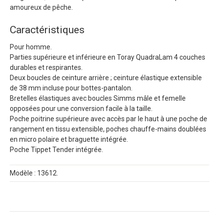
amoureux de pêche.
Caractéristiques
Pour homme.
Parties supérieure et inférieure en Toray QuadraLam 4 couches
durables et respirantes.
Deux boucles de ceinture arrière ; ceinture élastique extensible
de 38 mm incluse pour bottes-pantalon.
Bretelles élastiques avec boucles Simms mâle et femelle
opposées pour une conversion facile à la taille.
Poche poitrine supérieure avec accès par le haut à une poche de
rangement en tissu extensible, poches chauffe-mains doublées
en micro polaire et braguette intégrée.
Poche Tippet Tender intégrée.
Modèle : 13612.