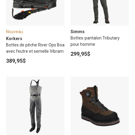
Nouveau
Simms
Bottes-pantalon Tributary
Korkers
pour homme
Bottes de pêche River Ops Boa
avec feutre et semelle Vibram
299,95$
389,95$