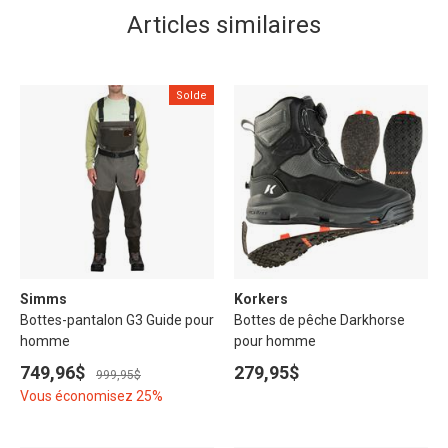
Articles similaires
Solde
Simms
Korkers
Bottes-pantalon G3 Guide pour
Bottes de pêche Darkhorse
homme
pour homme
749,96$
279,95$
999,95$
Vous économisez 25%