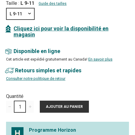
Taille :
L 9-11
Guide des tailles
L 9-11
Cliquez ici pour voir la disponibilité en
magasin
Disponible en ligne
Cet article est expédié gratuitement au Canada!
En savoir plus
Retours simples et rapides
Consulter notre politique de retour
Quantité
Programme Horizon