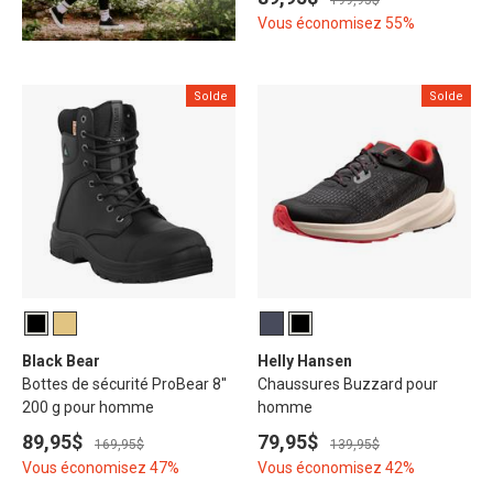
199,95$
Vous économisez 55%
Solde
Solde
Black Bear
Helly Hansen
Bottes de sécurité ProBear 8''
Chaussures Buzzard pour
200 g pour homme
homme
89,95$
79,95$
169,95$
139,95$
Vous économisez 47%
Vous économisez 42%