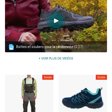
Bottes et souliers pour la randonnée
(2:27)
+ VOIR PLUS DE VIDÉOS
Solde
Solde