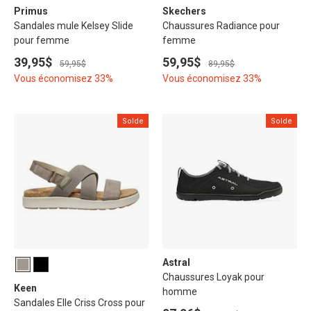
Primus
Skechers
Sandales mule Kelsey Slide
Chaussures Radiance pour
pour femme
femme
39,95$
59,95$
59,95$
89,95$
Vous économisez 33%
Vous économisez 33%
Solde
Solde
Astral
Chaussures Loyak pour
Keen
homme
Sandales Elle Criss Cross pour