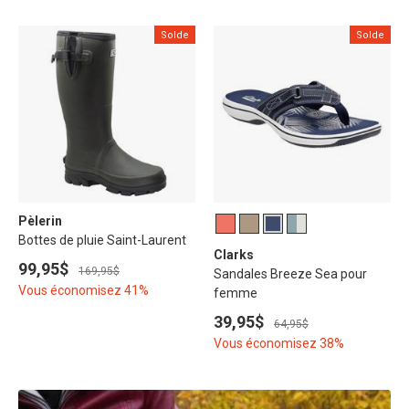
Solde
Solde
Pèlerin
Bottes de pluie Saint-Laurent
Clarks
99,95$
169,95$
Sandales Breeze Sea pour
Vous économisez 41%
femme
39,95$
64,95$
Vous économisez 38%