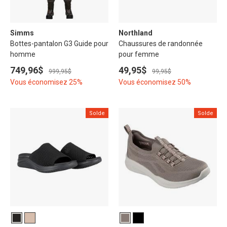
Simms
Northland
Bottes-pantalon G3 Guide pour
Chaussures de randonnée
homme
pour femme
749,96$
49,95$
999,95$
99,95$
Vous économisez 25%
Vous économisez 50%
Solde
Solde