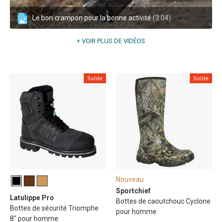
Le bon crampon pour la bonne activité
(3:04)
+ VOIR PLUS DE VIDÉOS
Solde
Solde
Nouveau
Sportchief
Latulippe Pro
Bottes de caoutchouc Cyclone
Bottes de sécurité Triomphe
pour homme
8" pour homme