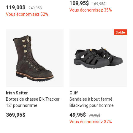
109,95$
169,95$
119,00$
249,95$
Vous économisez 35%
Vous économisez 52%
Solde
Irish Setter
Cliff
Bottes de chasse Elk Tracker
Sandales à bout fermé
12" pour homme
Blackwing pour homme
369,95$
49,95$
79,95$
Vous économisez 37%