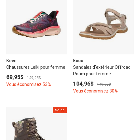
Keen
Ecco
Chaussures Leiki pour femme
Sandales d'extérieur Offroad
Roam pour femme
69,95$
149,95$
104,96$
Vous économisez 53%
149,95$
Vous économisez 30%
Solde