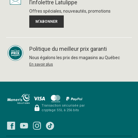
l’infolettre Latulippe
Offres spéciales, nouveautés, promotions
M’ABONNER
Politique du meilleur prix garanti
Nous égalons les prix des magasins au Québec
En savoir plus
Transaction sécurisée par
cryptage SSL à 256 bits