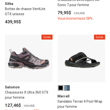
Sitka
Sonic 7 pour femme
Bottes de chasse VentLite
79,95$
129,95$
GTX unisexe
Vous économisez 38%
439,95$
Solde
Solde
Salomon
Chaussures X Ultra 360 GTX
Merrell
pour femme
Sandales Terran 4 Post Wrap
127,46$
169,95$
pour femme