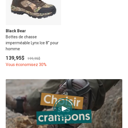
Black Bear
Bottes de chasse
imperméable Lynx Ice 8'' pour
homme
139,95$
199,95$
Vous économisez 30%