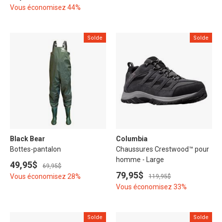
Vous économisez 44%
Solde
Solde
Black Bear
Columbia
Bottes-pantalon
Chaussures Crestwood™ pour
homme - Large
49,95$
69,95$
79,95$
Vous économisez 28%
119,95$
Vous économisez 33%
Solde
Solde