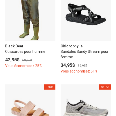
Black Bear
Chlorophylle
Cuissardes pour homme
Sandales Sandy Stream pour
femme
42,95$
59,95$
34,95$
Vous économisez 28%
89,95$
Vous économisez 61%
Solde
Solde