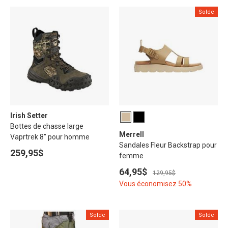
Solde
Irish Setter
Bottes de chasse large
Merrell
Vaprtrek 8" pour homme
Sandales Fleur Backstrap pour
259,95$
femme
64,95$
129,95$
Vous économisez 50%
Solde
Solde