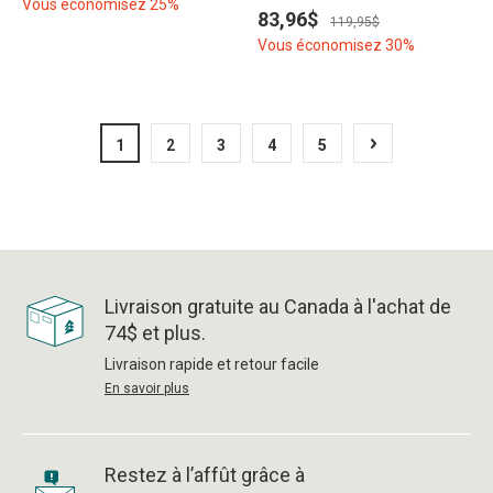
Vous économisez 25%
83,96$
119,95$
Vous économisez 30%
1
2
3
4
5
Livraison gratuite au Canada à l'achat de
74$ et plus.
Livraison rapide et retour facile
En savoir plus
Restez à l’affût grâce à