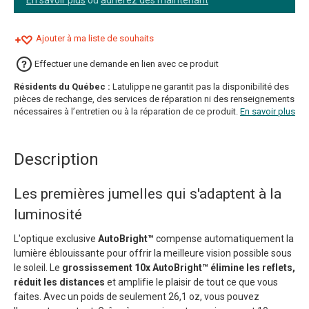
En savoir plus
ou
adhérez dès maintenant
Ajouter à ma liste de souhaits
Effectuer une demande en lien avec ce produit
Résidents du Québec :
Latulippe ne garantit pas la disponibilité des
pièces de rechange, des services de réparation ni des renseignements
nécessaires à l’entretien ou à la réparation de ce produit.
En savoir plus
Description
Les premières jumelles qui s'adaptent à la
luminosité
L'optique exclusive
AutoBright™
compense automatiquement la
lumière éblouissante pour offrir la meilleure vision possible sous
le soleil. Le
grossissement 10x AutoBright™ élimine les reflets,
réduit les distances
et amplifie le plaisir de tout ce que vous
faites. Avec un poids de seulement 26,1 oz, vous pouvez