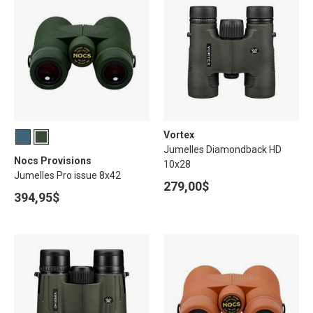
Vortex
Jumelles Diamondback HD
Nocs Provisions
10x28
Jumelles Pro issue 8x42
279,00$
394,95$