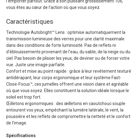
l'emporter partout. Grâce à son puissant grossissement 10x,
vous êtes au cœur de l'action où que vous soyez.
Caractéristiques
Technologie Autobright™ Lens : optimise automatiquement la
transmission lumineuse des verres pour une clarté maximale
dans des conditions de forte luminosité. Pas de reflets ni
d'éblouissements provenant de l'eau, du sable, de la neige ou du
ciel. Pas besoin de plisser les yeux, de deviner ou de forcer votre
vue. Juste une image parfaite.
Confort et mise au point rapide : grâce à leur revêtement texturé
antidérapant, leur corps ergonomique et leur système Fast-
Close-Focus™, ces jumelles offrent une vision claire et agréable
où que vous soyez. Elles constituent la solution idéale lorsque le
soleil est trop fort.
Œilletons ergonomiques : des œilletons en caoutchouc souple
entourent vos yeux, empêchant la lumière latérale, le vent, la
poussière et les reflets de compromettre la netteté et le confort
de l'image.
Spécifications