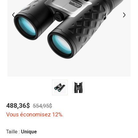
488,36$
554,95$
Vous économisez 12%.
Taille :
Unique