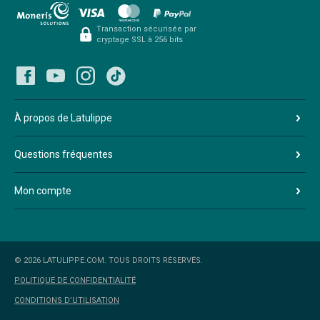
Transaction sécurisée par
cryptage SSL à 256 bits
À propos de Latulippe
Questions fréquentes
Mon compte
© 2026 LATULIPPE.COM. TOUS DROITS RÉSERVÉS.
POLITIQUE DE CONFIDENTIALITÉ
CONDITIONS D’UTILISATION