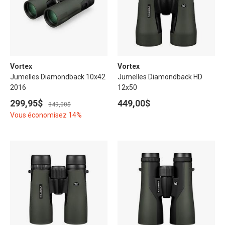
Vortex
Vortex
Jumelles Diamondback 10x42
Jumelles Diamondback HD
2016
12x50
299,95$
449,00$
349,00$
Vous économisez 14%