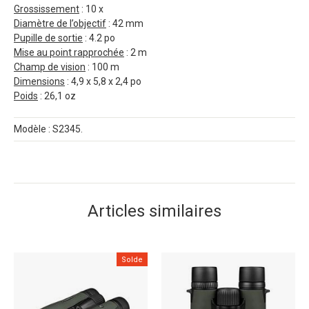
Grossissement
: 10 x
Diamètre de l’objectif
: 42 mm
Pupille de sortie
: 4.2 po
Mise au point rapprochée
: 2 m
Champ de vision
: 100 m
Dimensions
: 4,9 x 5,8 x 2,4 po
Poids
: 26,1 oz
Modèle : S2345.
Articles similaires
Solde