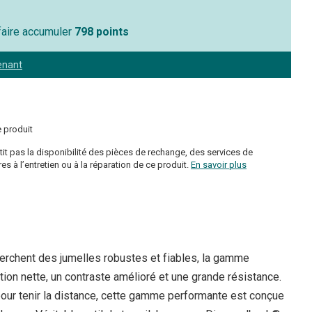
 faire accumuler
798 points
enant
 produit
tit pas la disponibilité des pièces de rechange, des services de
s à l’entretien ou à la réparation de ce produit.
En savoir plus
erchent des jumelles robustes et fiables, la gamme
on nette, un contraste amélioré et une grande résistance.
ur tenir la distance, cette gamme performante est conçue