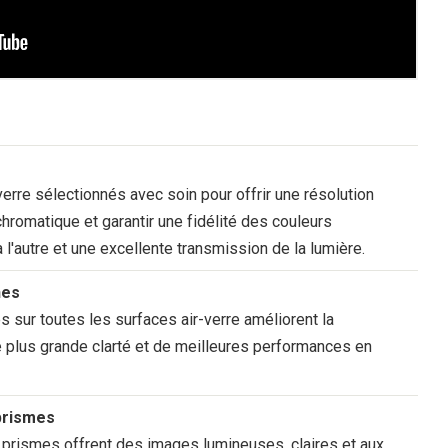
rre sélectionnés avec soin pour offrir une résolution
 chromatique et garantir une fidélité des couleurs
 l'autre et une excellente transmission de la lumière.
hes
s sur toutes les surfaces air-verre améliorent la
e plus grande clarté et de meilleures performances en
prismes
prismes offrent des images lumineuses, claires et aux