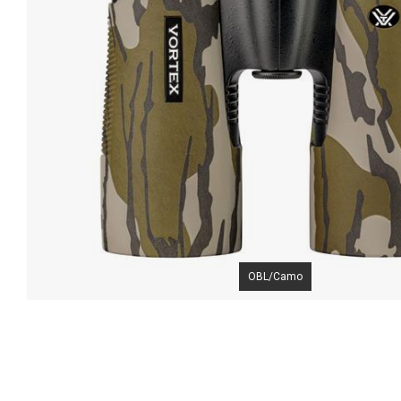
OBL/Camo