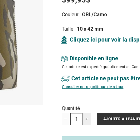
399,95$
Couleur :
OBL/Camo
Taille :
10 x 42 mm
Cliquez ici pour voir la dis
Disponible en ligne
Cet article est expédié gratuitement au Can
Cet article ne peut pas êtr
Consulter notre politique de retour
Quantité