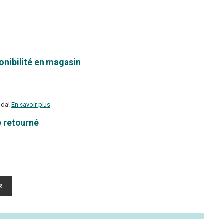
ponibilité en magasin
ada!
En savoir plus
e retourné