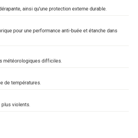
dérapante, ainsi qu'une protection externe durable.
 torique pour une performance anti-buée et étanche dans
s météorologiques difficiles.
ge de températures.
 plus violents.