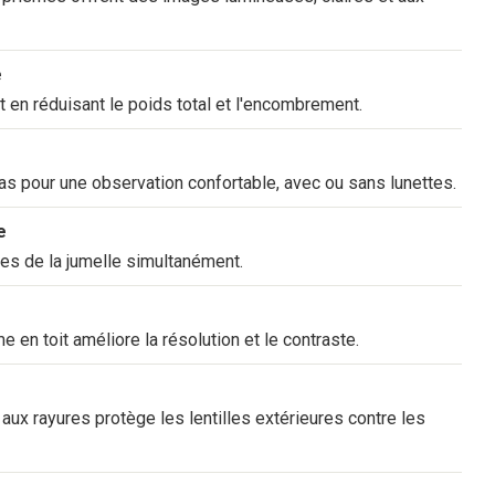
e
 en réduisant le poids total et l'encombrement.
bas pour une observation confortable, avec ou sans lunettes.
e
es de la jumelle simultanément.
en toit améliore la résolution et le contraste.
 aux rayures protège les lentilles extérieures contre les