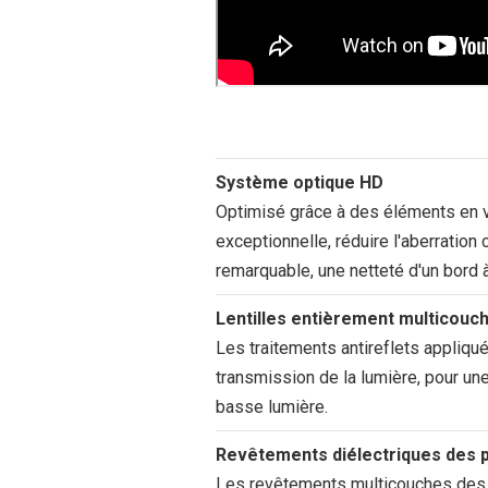
Système optique HD
Optimisé grâce à des éléments en ve
exceptionnelle, réduire l'aberration
remarquable, une netteté d'un bord à
Lentilles entièrement multicouc
Les traitements antireflets appliqué
transmission de la lumière, pour un
basse lumière.
Revêtements diélectriques des 
Les revêtements multicouches des 