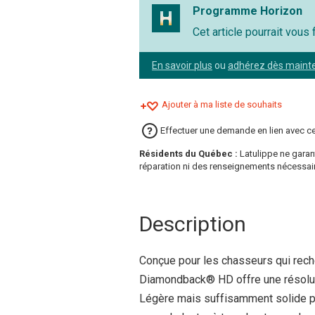
Programme Horizon
Cet article pourrait vous
En savoir plus
ou
adhérez dès maint
Ajouter à ma liste de souhaits
Effectuer une demande en lien avec ce
Résidents du Québec :
Latulippe ne garan
réparation ni des renseignements nécessaire
Description
Conçue pour les chasseurs qui rech
Diamondback® HD offre une résoluti
Légère mais suffisamment solide po