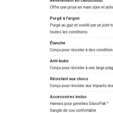
Revêtement en caoutchouc
Offre une prise en main sûre et anti
Purgé à l'argon
Purgé au gaz et scellé par un joint
toutes les conditions.
Étanche
Conçu pour résister à des condition
Anti-buée
Conçu pour résister à une large pla
Résistant aux chocs
Conçu pour résister aux impacts les
Accessoires inclus
Harnais pour jumelles GlassPak™
Sangle de cou confortable