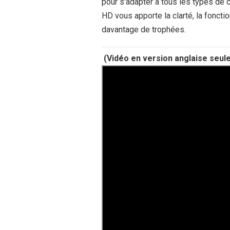
pour s'adapter à tous les types de 
HD vous apporte la clarté, la foncti
davantage de trophées.
(Vidéo en version anglaise seul