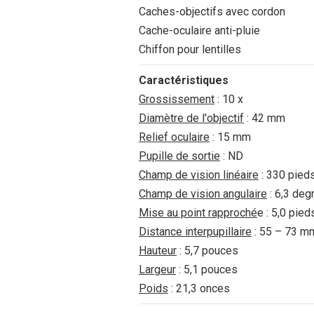
Caches-objectifs avec cordon
Cache-oculaire anti-pluie
Chiffon pour lentilles
Caractéristiques
Grossissement
: 10 x
Diamètre de l'objectif
: 42 mm
Relief oculaire
: 15 mm
Pupille de sortie
: ND
Champ de vision linéaire
: 330 pied
Champ de vision angulaire
: 6,3 deg
Mise au point rapproché
e : 5,0 pied
Distance interpupillaire
: 55 – 73 m
Hauteur
: 5,7 pouces
Largeur
: 5,1 pouces
Poids
: 21,3 onces