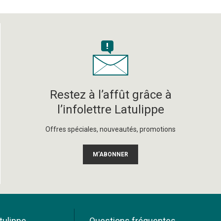
Restez à l’affût grâce à
l’infolettre Latulippe
Offres spéciales, nouveautés, promotions
M’ABONNER
tulippe
Questions fréquentes