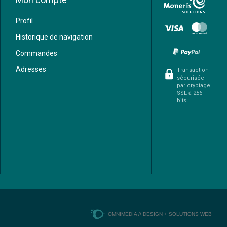
Profil
Historique de navigation
Commandes
Adresses
Transaction
sécurisée
par cryptage
SSL à 256
bits
OMNIMEDIA // DESIGN + SOLUTIONS WEB