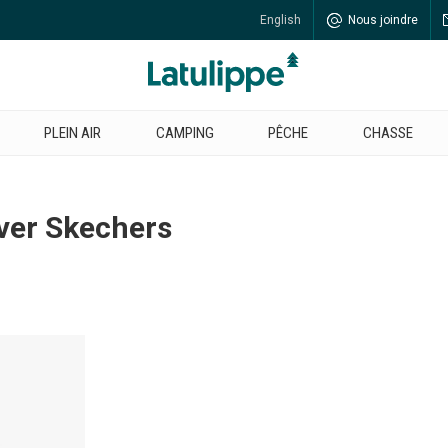
English
Nous joindre
PLEIN AIR
CAMPING
PÊCHE
CHASSE
iver Skechers