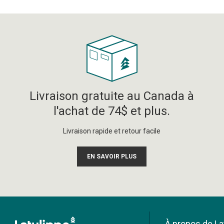
Livraison gratuite au Canada à
l'achat de 74$ et plus.
Livraison rapide et retour facile
EN SAVOIR PLUS
À propos de La
Moneris