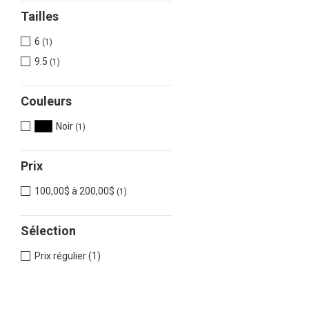
Tailles
6
(1)
9.5
(1)
Couleurs
Noir
(1)
Prix
100,00$ à 200,00$
(1)
Sélection
Prix régulier (1)